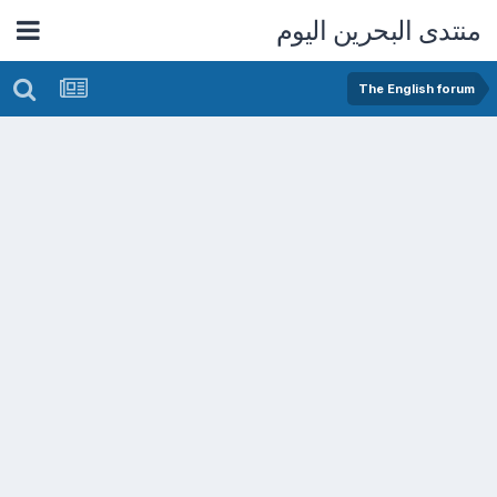
منتدى البحرين اليوم
The English forum