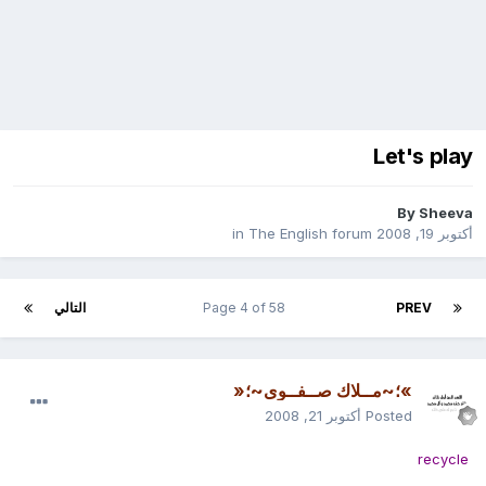
Let's play
By
Sheeva
أكتوبر 19, 2008
in
The English forum
PREV
Page 4 of 58
التالي
»؛~مــلاك صــفــوى~؛«
Posted
أكتوبر 21, 2008
recycl
e