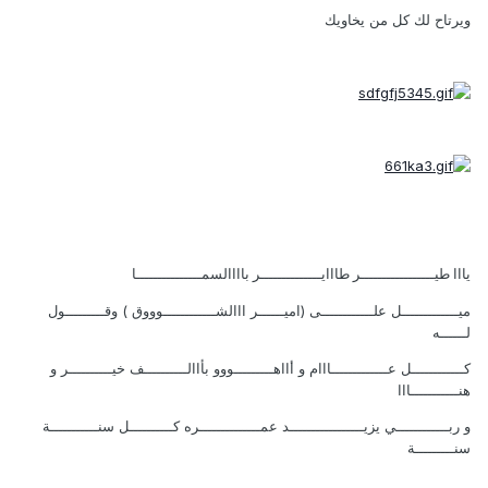
ويرتاح لك كل من يخاويك
يااا طيـــــــــــــــــر طااايــــــــــــــر باااالسمـــــــــــــــا
ميـــــــــــــل علــــــــــــى (اميــــــر ااالشــــــــــــوووق ) وقـــــــــول
لــــــه
كــــــــــــل عـــــــــــــااام و أااهـــــــــووو بأاالــــــــــف خيــــــــــر و
هنـــــــــــااا
و ربــــــــــــي يزيـــــــــــــــــد عمــــــــــــــره كــــــــــل سنـــــــــــة
سنـــــــــة