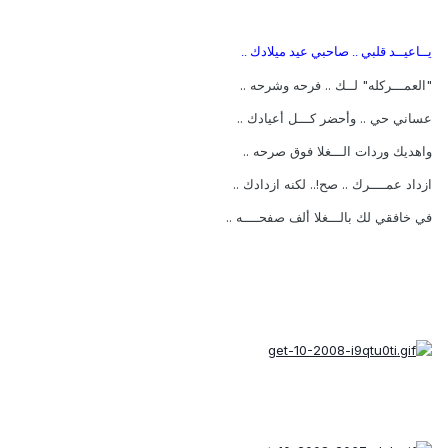
يــاعيــد قلبي .. صاحبي عيد ميلادك ..
"العمـــركله" لــك .. فرحه وشرحه ..
عساني حي .. وأحضر كـــل أعيادك ..
واهديك وردات الـــغلا فوق صرحه ..
ازداد عمــــرك .. صح!.. لكنه ازدادك ..
في خافقي لك بالـــغلا ألف صفحــــه ..