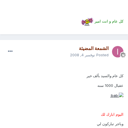
كل عام و انت امير
الشمعة المضيئة
Posted
نوفمبر 4, 2008
كل عام والسيد بألف خير
عقبال 1000 سنه
اليوم ابارك لك
وباجر تباركون لي