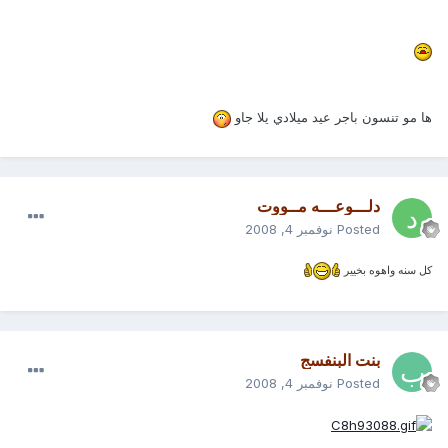
ها مو تنسون باجر عيد ميلادي يلا جاو
دلـــوعـــه مــووت
Posted
نوفمبر 4, 2008
كل سنه واهوه بخيير
بنت البنفسج
Posted
نوفمبر 4, 2008