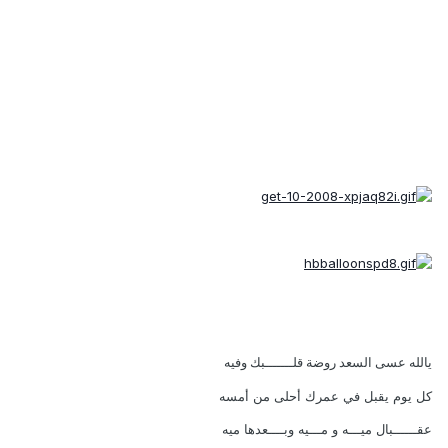
يالله عسى السعد روضة قلـــــــبك وفيه
كل يوم يقبل في عمرك أحلى من أمسه
عقــــــبال ميـــه و مـــيه وبــــعدها ميه