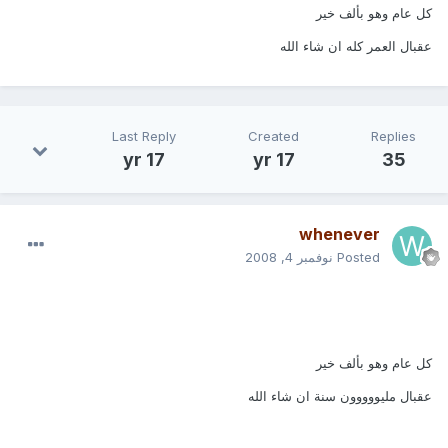
كل عام وهو بألف خير
عقبال العمر كله ان شاء الله
Last Reply
Created
Replies
17 yr
17 yr
35
whenever
Posted
نوفمبر 4, 2008
كل عام وهو بألف خير
عقبال مليووووون سنة ان شاء الله