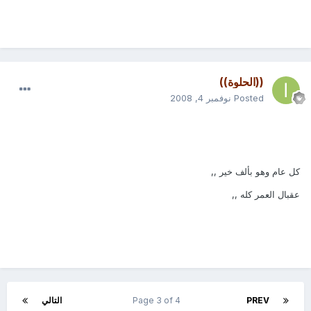
((الحلوة))
Posted
نوفمبر 4, 2008
كل عام وهو بألف خير ,,
عقبال العمر كله ,,
PREV
Page 3 of 4
التالي