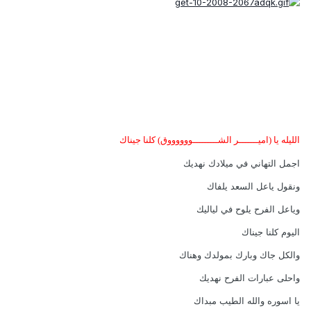
الليله يا (اميـــــــر الشـــــــــووووووق) كلنا جيناك
اجمل التهاني في ميلادك نهديك
ونقول ياعل السعد يلفاك
وياعل الفرح يلوح في لياليك
اليوم كلنا جيناك
والكل جاك وبارك بمولدك وهناك
واحلى عبارات الفرح نهديك
يا اسوره والله الطيب مبداك