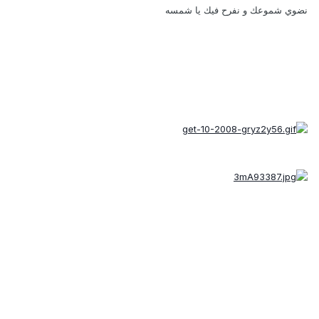
نضوي شموعك و نفرح فيك يا شمسه