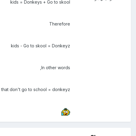
kids = Donkeys + Go to skool
Therefore
kids - Go to skool = Donkeyz
In other words,
s that don't go to school = donkeyz