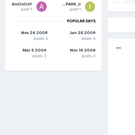
AloOoOoY
ii_SPARK_ii
1 post
1 post
POPULAR DAYS
Nov 24 2008
Jan 28 2009
3 posts
4 posts
Mar 5 2009
Nov 19 2008
2 posts
3 posts