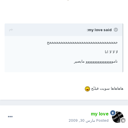
my love said:
خخخخخخخخخخخخخخخخخخخخخخخخخخخخخخخ
لا لا لا انا
ناموووووووووووووووو مايصير
هاهاهاها سويت قبلـًج
my love
Posted
مارس 30, 2009