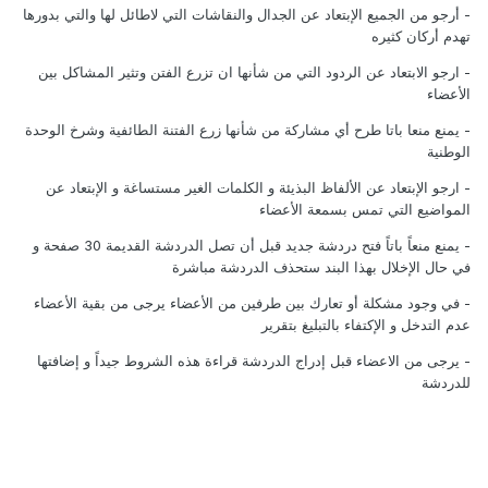
- أرجو من الجميع الإبتعاد عن الجدال والنقاشات التي لاطائل لها والتي بدورها
تهدم أركان كثيره
- ارجو الابتعاد عن الردود التي من شأنها ان تزرع الفتن وتثير المشاكل بين
الأعضاء
- يمنع منعا باتا طرح أي مشاركة من شأنها زرع الفتنة الطائفية وشرخ الوحدة
الوطنية
- ارجو الإبتعاد عن الألفاظ البذيئة و الكلمات الغير مستساغة و الإبتعاد عن
المواضيع التي تمس بسمعة الأعضاء
- يمنع منعاً باتاً فتح دردشة جديد قبل أن تصل الدردشة القديمة 30 صفحة و
في حال الإخلال بهذا البند ستحذف الدردشة مباشرة
- في وجود مشكلة أو تعارك بين طرفين من الأعضاء يرجى من بقية الأعضاء
عدم التدخل و الإكتفاء بالتبليغ بتقرير
- يرجى من الاعضاء قبل إدراج الدردشة قراءة هذه الشروط جيداً و إضافتها
للدردشة