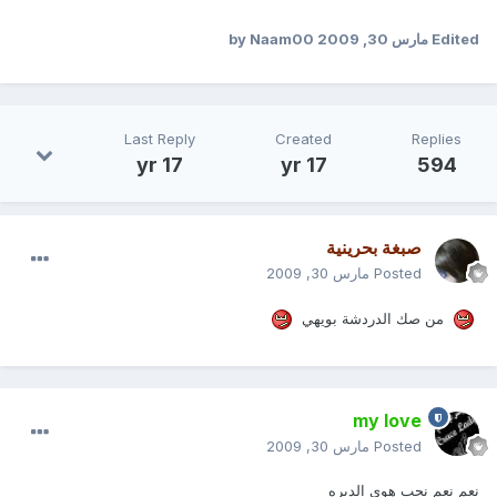
Edited
مارس 30, 2009
by Naam00
Last Reply
Created
Replies
17 yr
17 yr
594
صبغة بحرينية
Posted
مارس 30, 2009
من صك الدردشة بويهي
my love
Posted
مارس 30, 2009
نعم نعم نحب هوى الديره