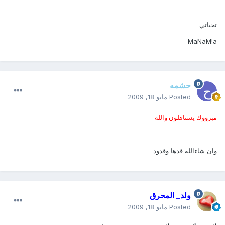
تحياتي
MaNaM!a
حشمه
Posted
مايو 18, 2009
مبرووك يستاهلون والله
وان شاءالله قدها وقدود
ولد_ المحرق
Posted
مايو 18, 2009