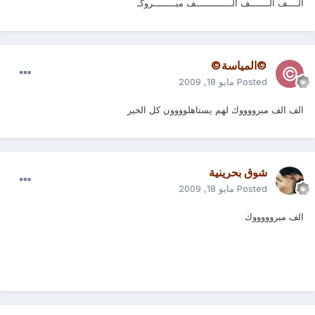
ألــــف ألـــــــف ألـــــــــــــف مبــــــــروكـ
©المياسة©
Posted
مايو 18, 2009
الف الف مبرووووك لهم يستاهلوووون كل الخير
شوق بحرينية
Posted
مايو 18, 2009
الف مبروووووك