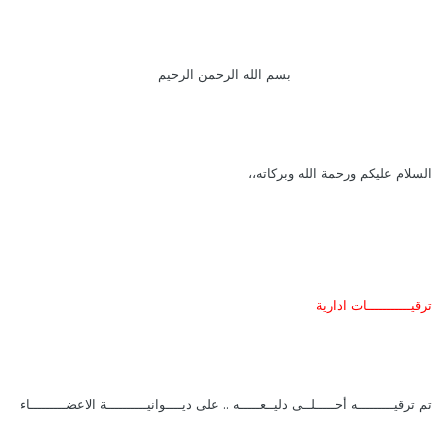
بسم الله الرحمن الرحيم
السلام عليكم ورحمة الله وبركاته،،
ترقيـــــــــــات ادارية
تم ترقيـــــــــه
أحـــــلــى دليــعـــــه
.. على ديــــوانيــــــــــة الاعضـــــــــاء