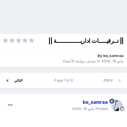
|| تــرقيـــــات اداريـــــــــــــــة ||
By
bo_samraa
مايو 18, 2009
in
منتدى ديوانية الأعضاء
PREV
Page 1 of 6
التالي
bo_samraa
Posted
مايو 18, 2009