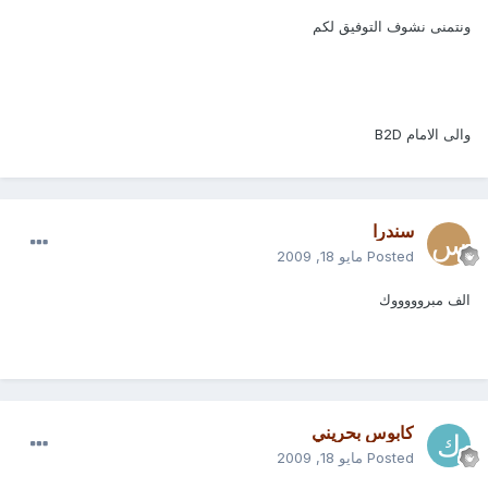
ونتمنى نشوف التوفيق لكم
والى الامام B2D
سندرا
Posted
مايو 18, 2009
الف مبروووووك
كابوس بحريني
Posted
مايو 18, 2009