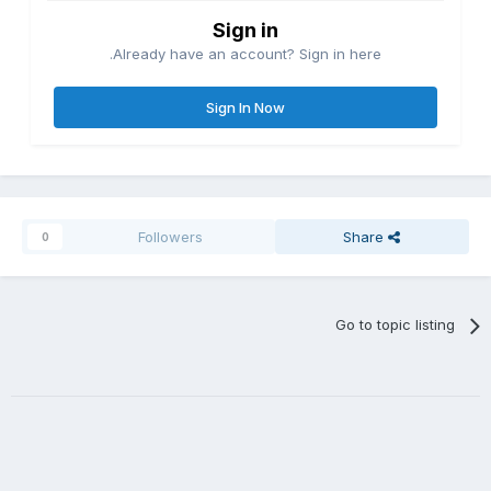
Sign in
Already have an account? Sign in here.
Sign In Now
Followers
Share
0
Go to topic listing