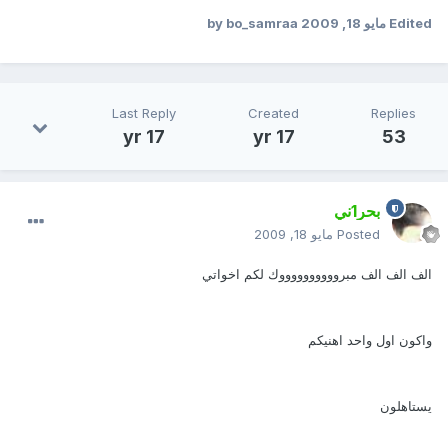
Edited
مايو 18, 2009
by bo_samraa
Last Reply
Created
Replies
17 yr
17 yr
53
بحر1ني
Posted
مايو 18, 2009
الف الف الف مبرووووووووووك لكم اخواتي
واكون اول واحد اهنيكم
يستاهلون