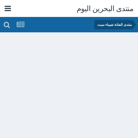
منتدى البحرين اليوم
منتدى الفنانة شيماء سبت