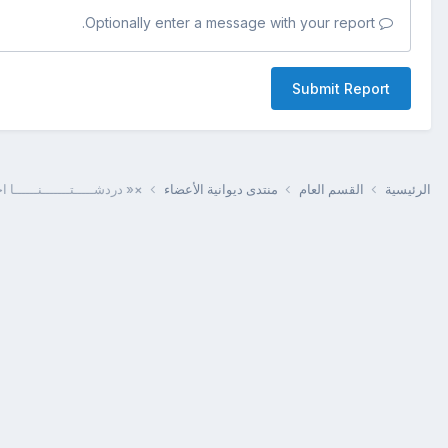
Optionally enter a message with your report.
Submit Report
الرئيسية
القسم العام
منتدى ديوانية الأعضاء
×« دردشـــــتـــــــنــــــا اح