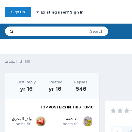
Sign Up
Existing user? Sign In
كل النشاط
Last Reply
Created
Replies
16 yr
16 yr
546
TOP POSTERS IN THIS TOPIC
العاشقة
ولد_ المحرق
50 posts
99 posts
F
0