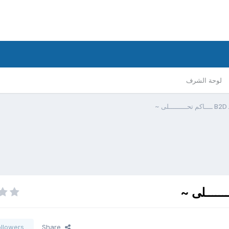
لوحة الشرف
~
ollowers
Share