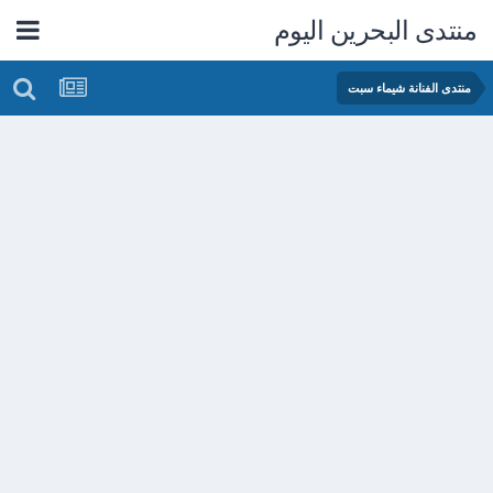
منتدى البحرين اليوم
منتدى الفنانة شيماء سبت