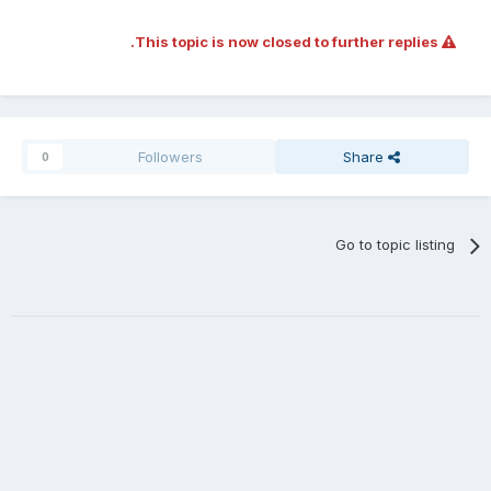
This topic is now closed to further replies.
Followers
Share
0
Go to topic listing