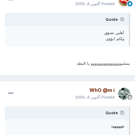
Posted
أكتوبر 4, 2009
Quote
أهلين نصؤؤر
ولكم ابؤؤي
يسلمووووووووووووووووو يا البطه
WhO @m i
Posted
أكتوبر 4, 2009
Quote
ههههههه