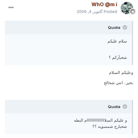
WhO @m i
Posted
أكتوبر 4, 2009
Quote
سلام عليكم
شخبآركم ؟
وعليكم السلام
بخير.. انتي شحالج
Quote
و عليكم السلااااااااااااااام البطه
شخبارج شمسويه ؟؟