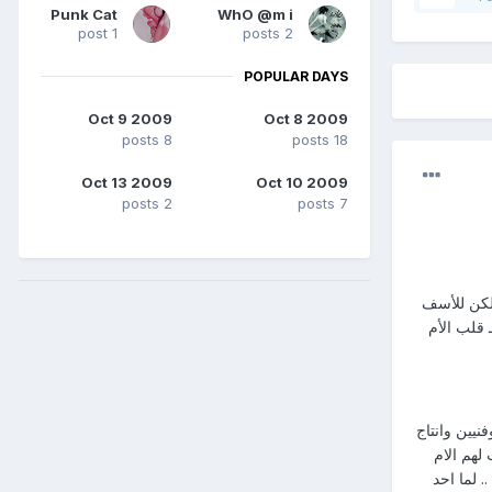
Punk Cat
WhO @m i
1 post
2 posts
POPULAR DAYS
Oct 9 2009
Oct 8 2009
8 posts
18 posts
Oct 13 2009
Oct 10 2009
2 posts
7 posts
 لكن للأسف
 قلب الأم
يين وانتاج
 لهم الام
. لما احد