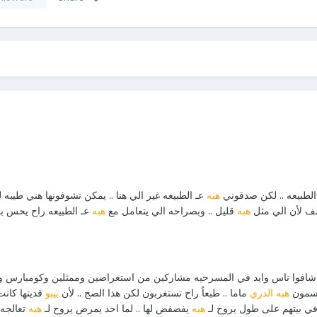
الطبيعه .. لكن صدقوني
هبه
عـ الطبيعه غير الي هنا .. يمكن تشوفونها هني طيبه
ف لأن الي مثل
هبه
قليل .. وبصراحه الي يتعامل مع
هبه
عـ الطبيعه راح يحس بـ
افوا ناس وايد في المسرحيه مشاركين من استعراضين وممثلين وكومبارس وفن
 يسمون
هبه الدري
ماما .. طبعاً راح تستغربون لكن هذا الصج .. لأن
بيبو
فديتها كانت
ه في بيتهم على طول يروح لـ
هبه
يفضفض لها .. لما احد يمرض يروح لـ
هبه
تعالجه .