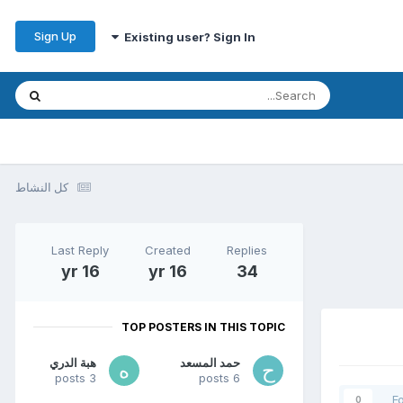
Sign Up
Existing user? Sign In
كل النشاط
Last Reply
Created
Replies
16 yr
16 yr
34
TOP POSTERS IN THIS TOPIC
حمد المسعد
هبة الدري
3 posts
6 posts
F
0