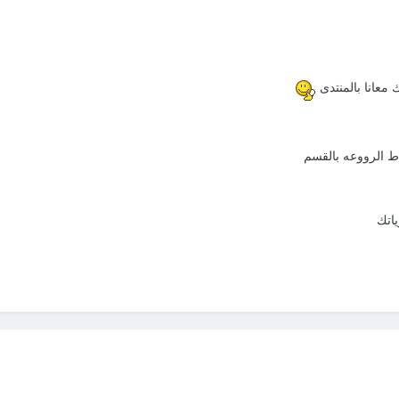
معانا بالمنتدى
ط الرووعه بالقسم
ياتك