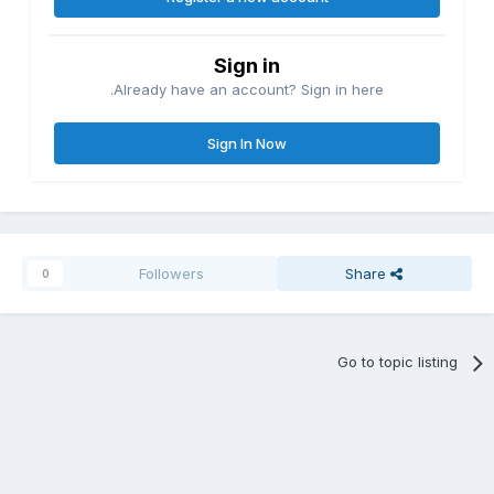
Sign in
Already have an account? Sign in here.
Sign In Now
Followers
Share
0
Go to topic listing