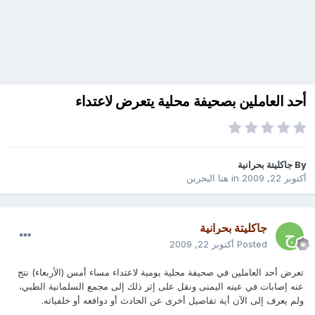
أحد العاملين بصحيفة محلية يتعرض لاعتداء
By
جاكليتة بحرانية
أكتوبر 22, 2009
in
هنا البحرين
جاكليتة بحرانية
Posted
أكتوبر 22, 2009
تعرض أحد العاملين في صحيفة محلية يومية لاعتداء مساء أمس (الأربعاء) نتج
عنه إصابات في عينه اليمنى ونقل على إثر ذلك إلى مجمع السلمانية الطبي،
ولم يعرف إلى الآن أية تفاصيل أخرى عن الحادث أو دوافعه أو خلفياته.