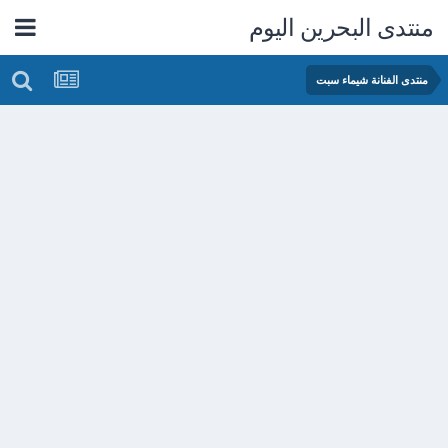
منتدى البحرين اليوم
منتدى الفنانة شيماء سبت