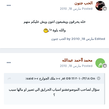
الحب جنون
Posted
مارس 18, 2010
خله يحرقون ويشبعون انتون ويش عليكم منهم
والله بلوة
Edited
مارس 18, 2010
by الحب جنون
محمد أأحمد عبدالله
Posted
مارس 18, 2010
On ١٨‏/٣‏/٢٠١٠ at 09:11, >< ملك الجوارح >< said:
سؤال لصاحب الموضوعشنو اسباب الحرايق الي تصير او مالها سبب
؟