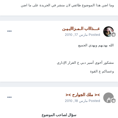
وما اضن هذا الموضوع طائفي لان منشر في الجريدة على ما اضن
عـــذاااب الـمـزااايـيـن
Posted
مارس 17, 2010
الله يهديهم ويهدي الجميع
مشكور أخوي أسير دبي ع القرار الإداري
وعساكم ع القوة
>< ملك الجوارح ><
Posted
مارس 18, 2010
سؤال لصاحب الموضوع