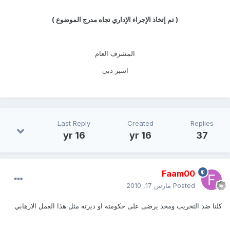
( تم إتخاذ الإجراء الإداري تجاه مدرج الموضوع )
المشرف العام
اسير دبي
Last Reply
Created
Replies
16 yr
16 yr
37
Faam00
Posted
مارس 17, 2010
كلنا ضد التخريب ومحد يرضى على حكومته او ديرته مثل هذا العمل الارهابي