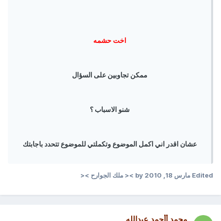
اخت حشمه
ممكن تجاوبين على السؤال
شنو الاسباب ؟
عشان اقدر اني اكمل الموضوع وتكملتي للموضوع تتحدد باجابتك
Edited
مارس 18, 2010
by >< ملك الجوارح ><
محمد أأحمد عبدالله