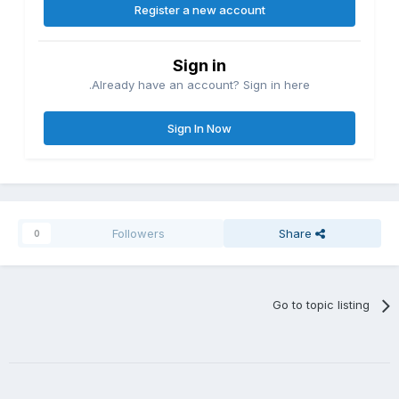
Register a new account
Sign in
Already have an account? Sign in here.
Sign In Now
Followers
Share
0
Go to topic listing