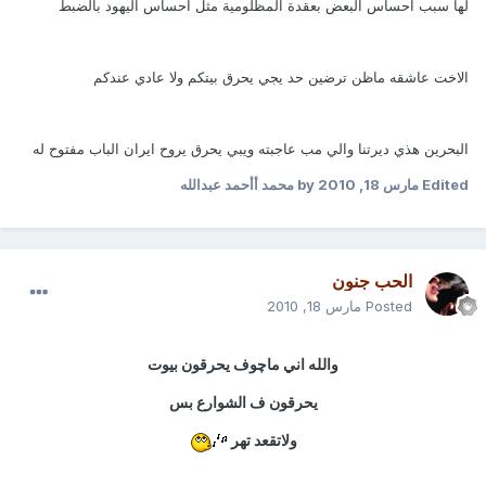
لها سبب احساس البعض بعقدة المظلومية مثل احساس اليهود بالضبط
الاخت عاشقه ماظن ترضين حد يجي يحرق بيتكم ولا عادي عندكم
البحرين هذي ديرتنا والي مب عاجبته ويبي يحرق يروح ايران الباب مفتوح له
Edited
مارس 18, 2010
by محمد أأحمد عبدالله
الحب جنون
Posted
مارس 18, 2010
والله اني ماچوف يحرقون بيوت
يحرقون ف الشوارع بس
ولاتقعد تهر