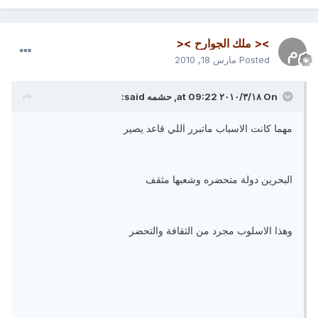
>< ملك الجوارح ><
Posted
مارس 18, 2010
On ١٨‏/٣‏/٢٠١٠ at 09:22, حشمه said:
مهما كانت الاسباب ماتبرر اللي قاعد يصير
البحرين دولة متحضره وشعبها مثقف
وهذا الاسلوب مجرد من الثقافة والتحضر