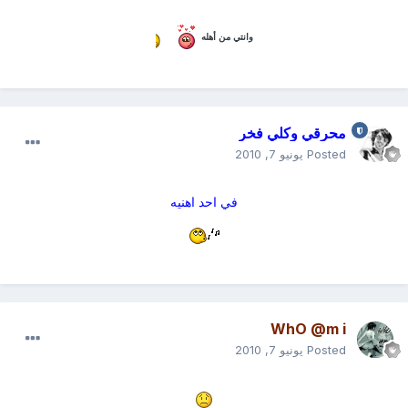
وانتي من أهله
محرقي وكلي فخر
Posted
يونيو 7, 2010
في احد اهنيه
WhO @m i
Posted
يونيو 7, 2010