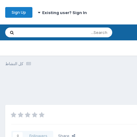
Sign Up
Existing user? Sign In
كل النشاط
Followers
Share
0