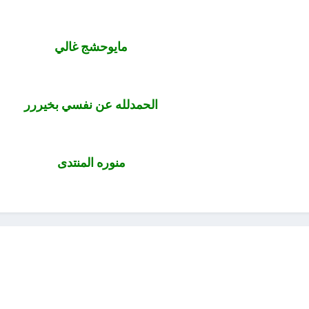
مايوحشج غالي
الحمدلله عن نفسي بخيررر
منوره المنتدى