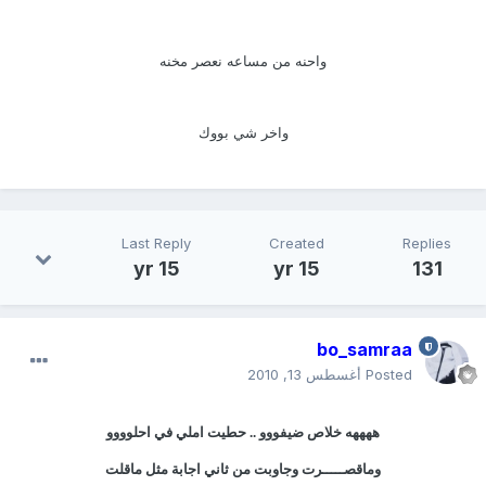
واحنه من مساعه نعصر مخنه
واخر شي بووك
Last Reply
Created
Replies
15 yr
15 yr
131
bo_samraa
Posted
أغسطس 13, 2010
ههههه خلاص ضيفووو .. حطيت املي في احلوووو
وماقصـــــرت وجاوبت من ثاني اجابة مثل ماقلت