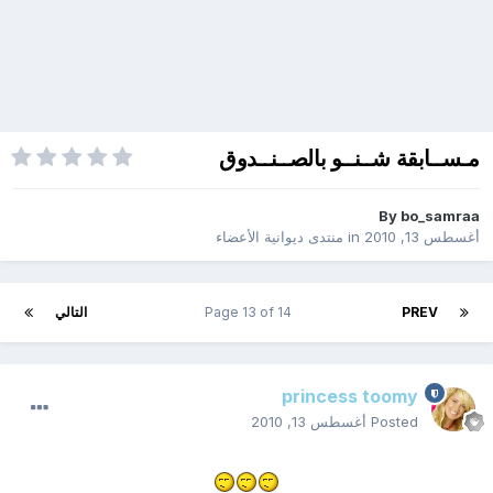
مـســابقة شــنــو بالصــنــدوق
By
bo_samraa
أغسطس 13, 2010
in
منتدى ديوانية الأعضاء
PREV
Page 13 of 14
التالي
princess toomy
Posted
أغسطس 13, 2010