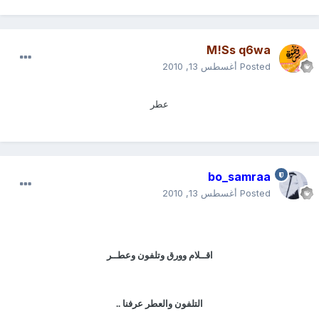
M!Ss q6wa
Posted
أغسطس 13, 2010
عطر
bo_samraa
Posted
أغسطس 13, 2010
اقــلام وورق وتلفون وعطــر
التلفون والعطر عرفنا ..