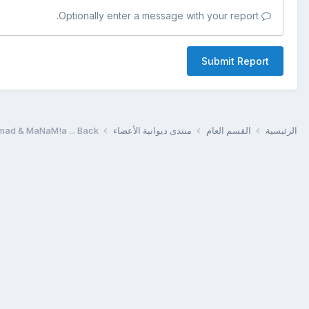
Optionally enter a message with your report.
Submit Report
الرئيسية
القسم العام
منتدى ديوانية الأعضاء
mad & MaNaM!a ... Back