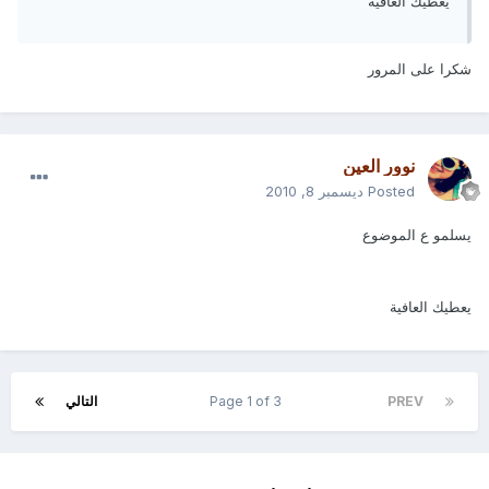
يعطيك العافية
شكرا على المرور
نوور العين
Posted
ديسمبر 8, 2010
يسلمو ع الموضوع
يعطيك العافية
PREV
Page 1 of 3
التالي