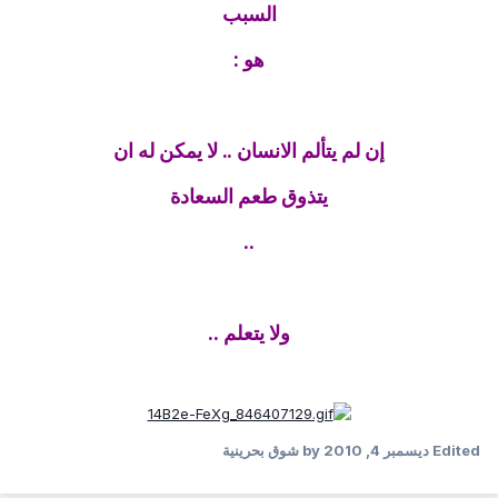
السبب
هو :
إن لم يتألم الانسان .. لا يمكن له ان
يتذوق طعم السعادة
..
ولا يتعلم ..
Edited
ديسمبر 4, 2010
by شوق بحرينية