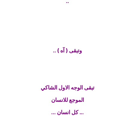
..
وتبقى ( آه ) ..
تبقى الوجه الاول الشاكي
الموجع للانسان
... كل انسان ...