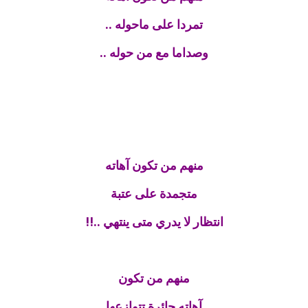
تمردا على ماحوله ..
وصداما مع من حوله ..
منهم من تكون آهاته
متجمدة على عتبة
انتظار لا يدري متى ينتهي ..!!
منهم من تكون
آهاته حائرة تتوازعها