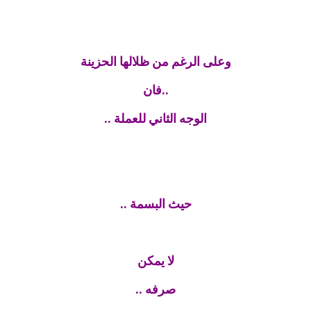
وعلى الرغم من ظلالها الحزينة
..فان
الوجه الثاني للعملة ..
حيث البسمة ..
لا يمكن
صرفه ..