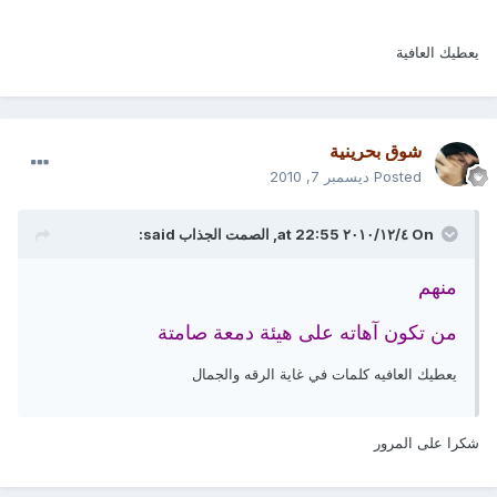
يعطيك العافية
شوق بحرينية
Posted
ديسمبر 7, 2010
On ٤‏/١٢‏/٢٠١٠ at 22:55, الصمت الجذاب said:
منهم
من تكون آهاته على هيئة دمعة صامتة
يعطيك العافيه كلمات في غاية الرقه والجمال
شكرا على المرور