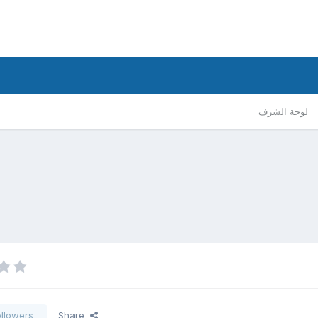
لوحة الشرف
ollowers
Share