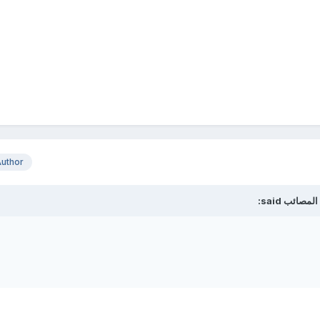
uthor