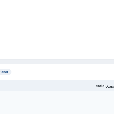
uthor