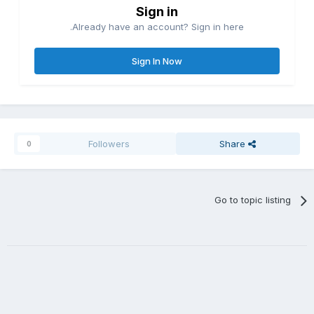
Sign in
Already have an account? Sign in here.
Sign In Now
Followers
Share
0
Go to topic listing