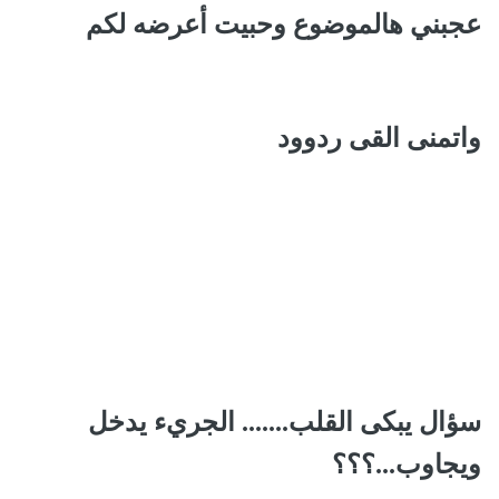
عجبني هالموضوع وحبيت أعرضه لكم
واتمنى القى ردوود
سؤال يبكى القلب....... الجريء يدخل
ويجاوب...؟؟؟