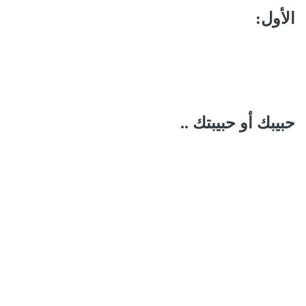
الأول:
حبيبك أو حبيبتك ..