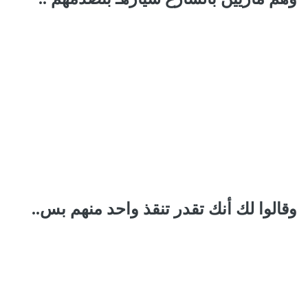
وقالوا لك أنك تقدر تنقذ واحد منهم بس..