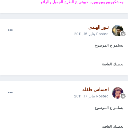
ومشكووووووووووووره حبيبتي ع الطرح الجميل والرائع
نـور الهـدى
Posted
يناير 15, 2011
يسلمو ع الموضوع
يعطيك العافية
احساس طفله
Posted
يناير 17, 2011
يسلمو ع الموضوع
يعطيك العافية