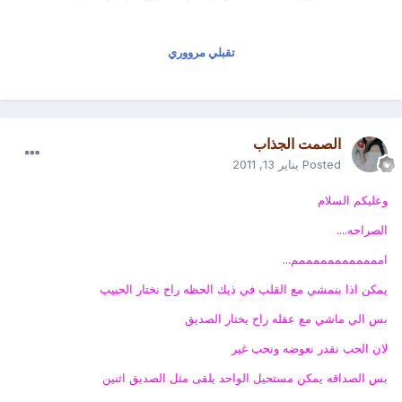
تقبلي مرووري
الصمت الجذاب
Posted
يناير 13, 2011
وعليكم السلام
الصراحه....
اممممممممممممم...
يمكن اذا بنمشي مع القلب في ذيك الحظه راح نختار الحبيب
بس الي ماشي مع عقله راح يختار الصديق
لان الحب نقدر نعوضه ونحب غير
بس الصداقه يمكن مستحيل الواحد يلقى مثل الصديق اثنين