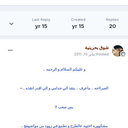
Last Reply
Created
Replies
15 yr
15 yr
20
شوق بحرينية
Posted
يناير 13, 2011
و علييكم السلاام و الرحمه ..
الصرااحه .. ماعرف .. بنقذ الي جدامي و الي اقدر انقذه ..~
بس صعب !!
مشكووره اختييه عالطرح و نطمع في زوود من مواضييعج ..