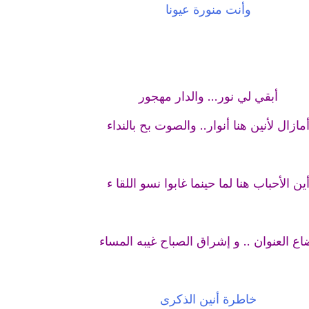
وأنت منورة عيونا
أبقي لي نور... والدار مهجور
مازال لأنين هنا أنوار.. والصوت بح بالنداء
ين الأحباب هنا لما حينما غابوا نسو اللقا ء
اع العنوان .. و إشراق الصباح غيبه المساء
خاطرة أنين الذكرى