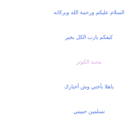
السلام عليكم ورحمة الله وبركاته
كيفكم يارب الكل بخير
محبة الكوثر
ياهلا بأختي وش أخبارك
تسلمين حبيبتي