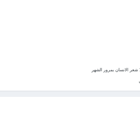
 شعر الانسان بمرور الشهر