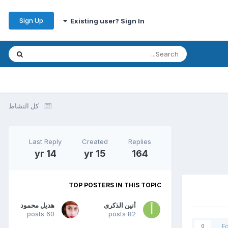
Sign Up
Existing user? Sign In
كل النشاط
Last Reply
Created
Replies
14 yr
15 yr
164
TOP POSTERS IN THIS TOPIC
أنين الذكرى
هديل محمود
60 posts
82 posts
F
0