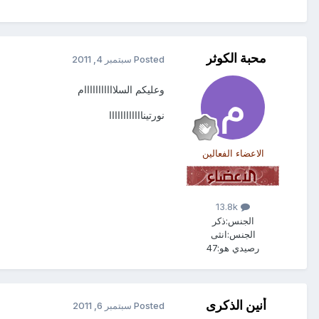
محبة الكوثر
Posted
سبتمبر 4, 2011
وعليكم السلااااااااااام
نورتيناااااااااااا
الاعضاء الفعالين
13.8k
الجنس:
ذكر
الجنس:
انثى
رصيدي هو:
47
أنين الذكرى
Posted
سبتمبر 6, 2011