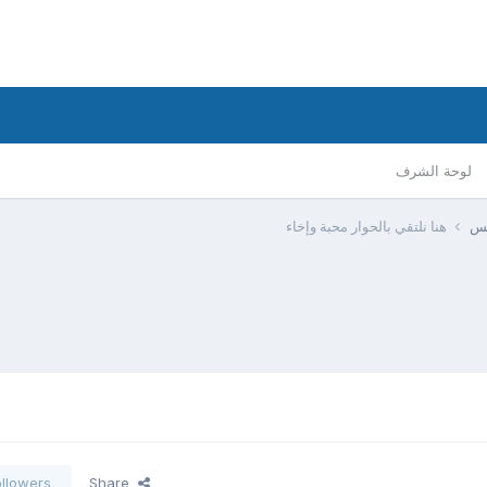
لوحة الشرف
يس
هنا نلتقي بالحوار محبة وإخاء
ollowers
Share