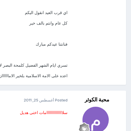
اي قرب العيد انقول اليكم
كل عام وانتم بالف خير
فنانتنا عيدكم مبارك
تسري ايام الشهر الفضيل كلمحة البصر لا
اعده على الامة الاسلامية بلخير الاماااااان
محبة الكوثر
Posted
أغسطس 25, 2011
سلاااااااااااااامات اختى هديل