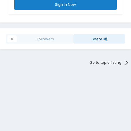
Sign In Now
Followers
Share
0
Go to topic listing