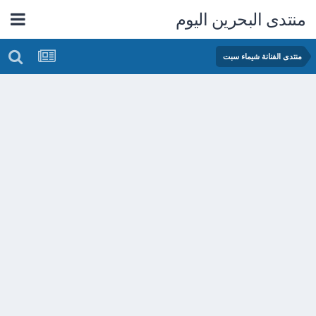
منتدى البحرين اليوم
منتدى الفنانة شيماء سبت