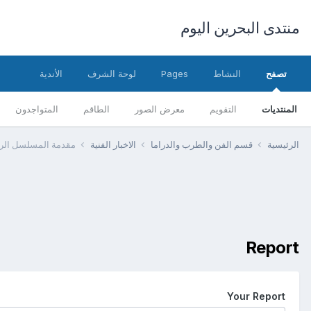
منتدى البحرين اليوم
تصفح
النشاط
Pages
لوحة الشرف
الأندية
المنتديات
التقويم
معرض الصور
الطاقم
المتواجدون
الرئيسية
قسم الفن والطرب والدراما
الاخبار الفنية
مقدمة المسلسل الرائع [
Report
Your Report