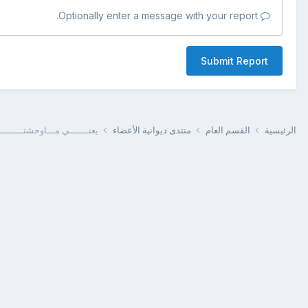
Optionally enter a message with your report.
Submit Report
الرئيسية
القسم العام
منتدى ديوانية الأعضاء
يعنـــــــي مـــاوحشتــــــــ