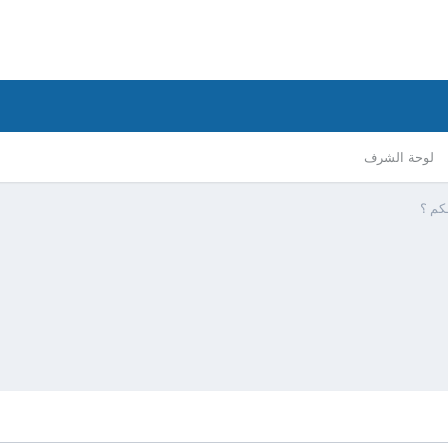
لوحة الشرف
ـكم ؟