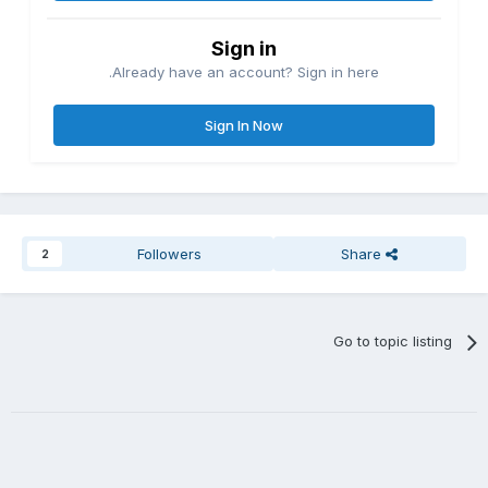
Sign in
Already have an account? Sign in here.
Sign In Now
Followers
Share
2
Go to topic listing