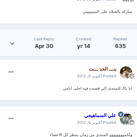
مباركة بالصلاة على النبيييييييي
Last Reply
Created
Replies
Apr 30
14 yr
635
بنـــ الحد ـــت
Posted
أكتوبر 6, 2012
انا باكـ للمنتدى الي قضيت فيه احلى ايامي
علي السماهيجي
Posted
أكتوبر 6, 2012
ولكموووووووو المنتدى من زمان ينتظر كل الاعضاء