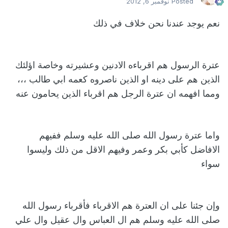
Posted
نوفمبر 6, 2012
نعم يوجد عندنا نحن خلاف في ذلك
عترة الرسول هم اقرباءه الادنين وعشيرته وخاصة اؤلئك
الذين هم على دينه او الذين ناصروه كعمه ابي طالب ،،،
ومما افهمه ان عترة الرجل هم اقرباء الذين يحامون عنه
واما عترة رسول الله صلى الله عليه وسلم ففيهم
الافاضل كأبي بكر وعمر وفيهم الاقل من ذلك وليسوا
سواء
وإن جئنا على ان العترة هم الاقرباء فأقرباء رسول الله
صلى الله عليه وسلم هم ال العباس وال عقيل وال علي