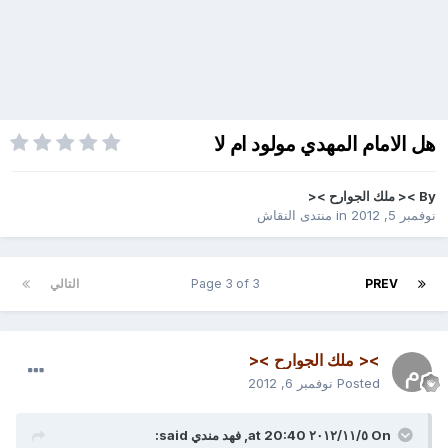
هل الامام المهدي مولود ام لا
By
>< ملك الجوارح ><
نوفمبر 5, 2012
in
منتدى النقاش
PREV
Page 3 of 3
التالي
>< ملك الجوارح ><
Posted
نوفمبر 6, 2012
On ٥‏/١١‏/٢٠١٢ at 20:40, فهد مندي said: