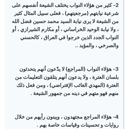
2- كثير من هؤلاء النواب يختلف الشيعة أنفسهم على
شرعية نيابتهم (مرجعيتهم) ، فعلى سبيل المثال كثير
من الشيعة لا يرى نيابة السيد محمد حسين فضل الله
، ولا نيابة الوحيد الخراساني ، أو مكارم الشيرازي ، أو
النواب الجدد الذين خرجوا في العراق ، كالحسني
والصرخي ، والمؤيد ..
3- هؤلاء النواب (المراجع) لا يدّعون أنهم يتحدثون
بلسان العترة ، ولا يدعون أنهم يتلقون التعليمات من
العترة (المهدي الغائب الإفتراضي) ، ومن فعل ذلك
منهم فهو متهم في دينه من جمهور الشيعة .
4- هؤلاء المراجع مجتهدون ، ويبنون رأيهم من خلال
روايات و تحسينات وقياسات خاصة بهم .