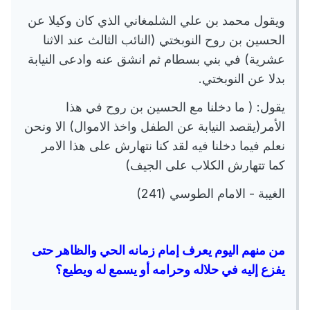
ويقول محمد بن علي الشلمغاني الذي كان وكيلا عن
الحسين بن روح النوبختي (النائب الثالث عند الاثنا
عشرية) في بني بسطام ثم انشق عنه وادعى النيابة
بدلا عن النوبختي.
يقول: ( ما دخلنا مع الحسين بن روح في هذا
الأمر(يقصد النيابة عن الطفل واخذ الاموال) الا ونحن
نعلم فيما دخلنا فيه لقد كنا نتهارش على هذا الامر
كما تتهارش الكلاب على الجيف)
الغيبة - الامام الطوسي (241)
من منهم اليوم يعرف إمام زمانه الحي والظاهر حتى
يفزع إليه في حلاله وحرامه أو يسمع له ويطيع؟