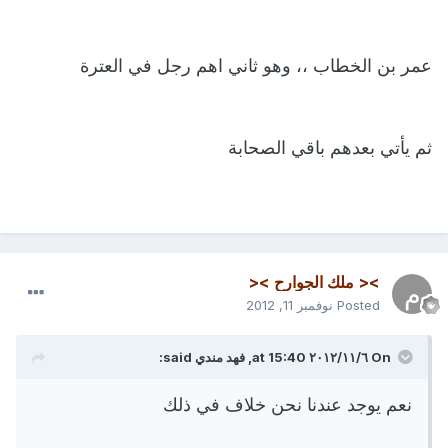
عمر بن الخطاب ،، وهو ثاني اهم رجل في العترة
ثم يأتي بعدهم باقي الصحابة
>< ملك الجوارح ><
Posted
نوفمبر 11, 2012
On ٦‏/١١‏/٢٠١٢ at 15:40, فهد مندي said:
نعم يوجد عندنا نحن خلاف في ذلك