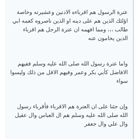
عترة الرسول هم اقرباءه الادنين وعشيرته وخاصة
اؤلئك الذين هم على دينه او الذين ناصروه كعمه ابي
طالب ،،، ومما افهمه ان عترة الرجل هم اقرباء
الذين يحامون عنه
واما عترة رسول الله صلى الله عليه وسلم ففيهم
الافاضل كأبي بكر وعمر وفيهم الاقل من ذلك وليسوا
سواء
وإن جئنا على ان العترة هم الاقرباء فأقرباء رسول
الله صلى الله عليه وسلم هم ال العباس وال عقيل
وال علي وال جعفر