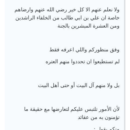
ولا نعلم عنهم الا كل خير رضي الله عنهم وارضاهم
خاصة ان علي بن ابي طالب من الخلفاء الراشدين
ومن العشرة المبشرين بالجنة
وفق منظوركم واللي اعرفه فقط
لم تستطيعوا ان تحددوا منهم العتره
بل ولا منهم آل البيت أو حتى أهل البيت
لأن الأمور تلتبس عليكم لتعارضها مع حقيقة ما
تؤمنون به من عقائد
منكم يقول :