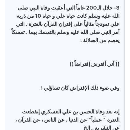
3- خلال الـ200 عاماً التي أعقبت وفاة النبي صلى
الله عليه وسلم كانت حياة علي و حياة 10 من ذرية
علي نموذجاً مثالياً على إقتران القرآن بالعترة ، التي
أمر النبي صلى الله عليه وسلم بالتمسك بهما ، تمسكاً
يعصم من الضلالة .
(( أني أفترض إفتراضاً ))
وفي ضوء ذلك الإفتراض كان تساؤلي !
إنه بعد وفاة الحسن بن علي العسكري إنقطعت
العترة " عملياً" عن الدنيا ، عن الناس ، عن القرآن ،
عن التشريع .. الخ