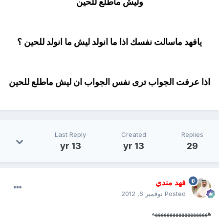
وليش ماطلع للحين
يافهد ماسالت نفسك اذا ما انولد ليش ما انولد للحين ؟
اذا عرفت الجواب ترى نفس الجواب ان ليش ماطلع للحين
Last Reply
Created
Replies
13 yr
13 yr
29
فهد مندي
Posted
نوفمبر 6, 2012
هههههههههههههههههههه