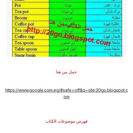
حمل من هنا
https://www.google.com.eg/#safe=off&q=site:20go.blogspot.c
om
فهرس موضوعات الكتاب