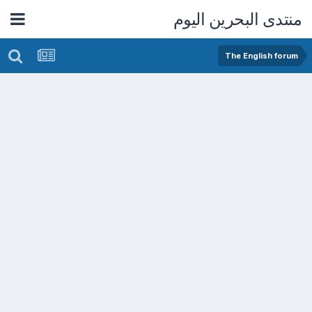
منتدى البحرين اليوم
The English forum