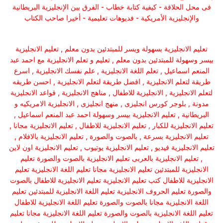
فى محل الحلاقة - كيفية كتابة خطاب - الفرق بين الإنجليزية البريطانية
والإنجليزية الأمريكية - فديوهات تعليمية - أخيرا صاحب الكتاب
تعليم الانجليزية بسهولة ويسر للمبتدئين بدون معلم , تعليم الانجليزية
بيسر وسهولة للمبتدئين بدون معلم , تعليم و تعلم الانجليزية مع احمد عبد
المنعم اسماعيل , تعلم اللغة الانجليزية , علم نفسك الانجليزية , اسرع
طريقة لتعلم الانجليزية , افضل طريقة لتعلم الانجليزية , احسن طريقه
لتعلم الانجليزية , الانجليزية للاطفال , مناهج الانجليزية , قواعد الانجليزية
مدونة , بلوجر كورس انجليزى , منهج انجليزى , الانجليزية الامريكيه و
البريطانية , تعليم الانجليزية بيسر وسهولة احمد عبد المنعم اسماعيل ,
تعليم الانجليزية للكبار , تعليم الانجليزية للاطفال , تعليم الانجليزية مجانا ,
تعليم الانجليزية بسرعة , بالصوت والصورة , تعليم الانجليزية بالافلام ,
تعليم الانجليزية فيديو , تعليم الانجليزية يوتيوب , تعليم الانجليزية اون لاين
, تعليم الانجليزية بالعربى تعليم الانجليزية بالصوت والصورة تعليم
الانجليزية للمبتدئين تعليم الانجليزية مجانا تعليم اللغة الانجليزية تعليم
الانجليزية للاطفال كتب تعليم الانجليزية تعليم الانجليزية للاطفال بالصوت
والصورة تعليم الحروف الانجليزية تعليم اللغة الانجليزية للمبتدئين تعليم
اللغة الانجليزية مجانا بالصوت والصورة تعليم اللغة الانجليزية للاطفال
تعليم اللغة الانجليزية بالصوت والصورة تعليم اللغة الانجليزية مجانا تعليم