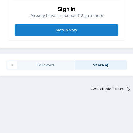
Sign in
Already have an account? Sign in here.
Sign In Now
Followers
Share
0
Go to topic listing