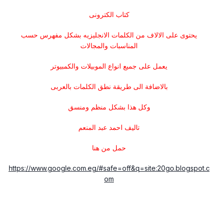
كتاب الكترونى
يحتوى على الالاف من الكلمات الانجليزيه بشكل مفهرس حسب
المناسبات والمجالات
يعمل على جميع انواع الموبيلات والكمبيوتر
بالاضافة الى طريقة نطق الكلمات بالعربى
وكل هذا بشكل منظم ومنسق
تاليف احمد عبد المنعم
حمل من هنا
https://www.google.com.eg/#safe=off&q=site:20go.blogspot.c
om