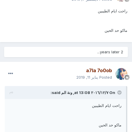
راحت ايام الطيبين
ماكو حد الحين
2 years later...
a7la ‎7o0ob
Posted
يناير 11, 2019
On ٧‏/١٢‏/٢٠١٦ at 13:08,
ونة الم
said:
راحت ايام الطيبين
ماكو حد الحين