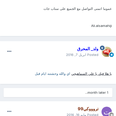
عموما اتمنى التواصل مع الجميع على سناب جات
Ali.alsamahiji
ولد_ المحرق
Posted
ابريل 7, 2016
يا هلا فيك يا علي السماهيجي
اي والله وحشتنه ايام قبل
1 month later...
تروووكي99
Posted
مايو 16, 2016