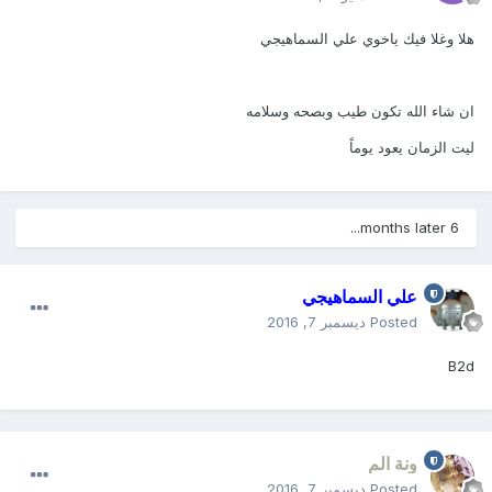
هلا وغلا فيك ياخوي علي السماهيجي
ان شاء الله تكون طيب وبصحه وسلامه
ليت الزمان يعود يوماً
6 months later...
علي السماهيجي
Posted
ديسمبر 7, 2016
B2d
ونة الم
Posted
ديسمبر 7, 2016