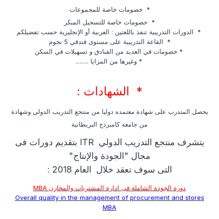
* خصومات خاصة للمجموعات
* خصومات خاصة للتسجيل المبكر
* الدورات التدريبية تنفذ باللغتين : العربية أو الإنجليزية حسب تفضيلكم
* القاعة التدريبية على مستوى فندقي 5 نجوم
* خصومات في العديد من الفنادق و تسهيلات في السكن
* وغيرها من المزايا .........
* الشهادات :
يحصل المتدرب على شهادة معتمده دوليا من منتجع التدريب الدولي وشهادة
من جامعة كامبردج البريطانية
يتشرف منتجع التدريب الدولي ITR بتقديم دورات فى
مجال "الجودة والإنتاج"
التى سوف تعقد خلال العام 2018 :
دورة الجودة الشاملة فى ادارة المشتريات والمخازن MBA
Overall quality in the management of procurement and stores
MBA