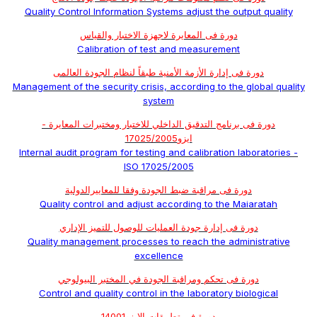
Quality Control Information Systems adjust the output quality
دورة فى المعايرة لاجهزة الاختبار والقياس
Calibration of test and measurement
دورة فى إدارة الأزمة الأمنية طبقاً لنظام الجودة العالمى
Management of the security crisis, according to the global quality
system
دورة فى برنامج التدقيق الداخلي للاختبار ومختبرات المعايرة -
ايزو17025/2005
Internal audit program for testing and calibration laboratories -
ISO 17025/2005
دورة فى مراقبة ضبط الجودة وفقا للمعاييرالدولية
Quality control and adjust according to the Maiaratah
دورة فى إدارة جودة العمليات للوصول للتميز الإداري
Quality management processes to reach the administrative
excellence
دورة فى تحكم ومراقبة الجودة في المختبر البيولوجي
Control and quality control in the laboratory biological
دورة فى تطبيقات الايزو14001