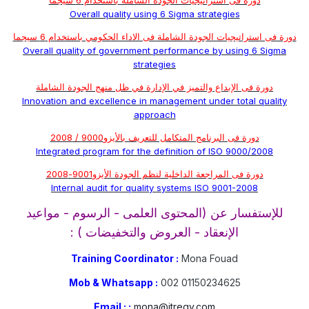
دورة فى استراتيجيات الجودة الشاملة باستخدام 6 سيجما
Overall quality using 6 Sigma strategies
دورة فى استراتيجيات الجودة الشاملة فى الاداء الحكومي باستخدام 6 سيجما
Overall quality of government performance by using 6 Sigma
strategies
دورة فى الإبداع والتميز في الإدارة في ظل منهج الجودة الشاملة
Innovation and excellence in management under total quality
approach
دورة فى البرنامج المتكامل للتعريف بالأيزو9000 / 2008
Integrated program for the definition of ISO 9000/2008
دورة فى المراجعة الداخلية لنظم الجودة الأيزو9001-2008
Internal audit for quality systems ISO 9001-2008
للإستفسار عن (المحتوى العلمى - الرسوم - مواعيد
الإنعقاد - العروض والتخفيضات ) :
Training Coordinator :
Mona Fouad
Mob & Whatsapp :
002 01150234625
Email : :
mona@itregy.com