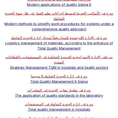
Modern applications of quality Sigma 6
دورة فى الأساليب الحديثة لتبسيط اجراءات نظم العمل فى ظل منهج الجودة
الشاملة
Modern methods to simplify work procedures for systems under a
comprehensive quality approach
دورة فى الإدارة اللوجستية للمواد وفقاً لمدخل إدارة الجودة الشاملة
Logistics management of materials, according to the entrance of
Total Quality Management
دورةفى الإدارة الإستراتيجيـة للجـودة الشاملـة فى المستشفيات والقطاعات
الصحية
Strategic Management TQM in hospitals and health sectors
دورة فى إدارة الجودة الشاملة 6 سيجما
Total Quality Management 6 Sigma
دورة فى تطبيق معايير الجودة في المختبرات
The application of quality standards in the laboratory
دورة فى إدارة الجودة الشاملةِ في المستشفيات
Total quality management in hospitals