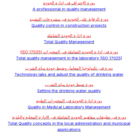
دورة الإحتراف في إدارة الجودة
A professional in quality management
دورة الرقابة على الجودة فى مشروعات التشييد
Quality control in construction projects
دورة إدارة الجودة الشاملة
Total Quality Management
دورة فى إدارة الجودة الشاملة في المختبرات (ISO 17025)
Total quality management in the laboratory (ISO 17025)
دورة فى تكنولوجيا المعامل وضبط جودة مياه الشرب
Technology labs and adjust the quality of drinking water
دورة ضبط جودة مياه الشرب
Setting the drinking water quality
دورة إدارة الجودة فى المختبرات الطبية
Quality in Medical Laboratory Management
دورة فى تطبيقات مفاهيم الجودة الشاملة فى الادارة المحلية والبلدية
Total Quality concepts in the local administration and municipal
applications