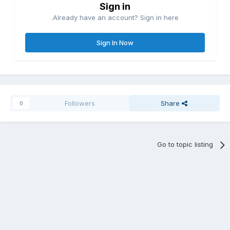
Sign in
Already have an account? Sign in here.
Sign In Now
Followers
Share
0
Go to topic listing