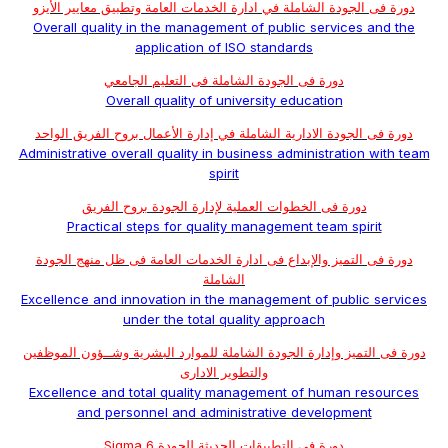
دورة فى الجودة الشاملة في ادارة الخدمات العامة وتطبيق معايير الأيزو
Overall quality in the management of public services and the
application of ISO standards
دورة فى الجودة الشاملة فى التعليم الجامعي
Overall quality of university education
دورة فى الجودة الادارية الشاملة في إدارة الأعمال بروح الفريق الواحد
Administrative overall quality in business administration with team
spirit
دورة فى الخطوات العملية لإدارة الجودة بروح الفريق
Practical steps for quality management team spirit
دورة فى التميز والإبداع فى ادارة الخدمات العامة فى ظل منهج الجودة
الشاملة
Excellence and innovation in the management of public services
under the total quality approach
دورة فى التميز وإدارة الجودة الشاملة للموارد البشرية وشــؤون الموظفين
والتطوير الادارى
Excellence and total quality management of human resources
and personnel and administrative development
دورة فى التطبيقات الحديثة للجودة Sigma 6