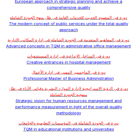
European approach in strategic planning and achieve a
comprehensive quality
دورة فى المفهوم الحديث للخدمات العامة فى ظل منهج الجودة الشاملة
The modern concept of public services under the total quality
approach
دورة فى المفاهيم المتقدمة في الجودة الشاملة في إدارة المكاتب الادارية
Advanced concepts in TQM in administrative office management
دورة فى المداخل الإبداعية فى إدارة المستشفيات
Creative entrances in hospital management
دورة فى الماجستير المهني في إدارة الأعمال
Professional Master of Business Administration
دورة فى الرؤية الاستراتيجية لإدارة الموارد البشرية وقياس الأداء فى ظل
منهجية الجودة الشاملة
Strategic vision for human resources management and
performance measurement in light of the overall quality
methodology
دورة فى الجودة الشاملة في المؤسسات التعليمية والجامعات
TQM in educational institutions and universities