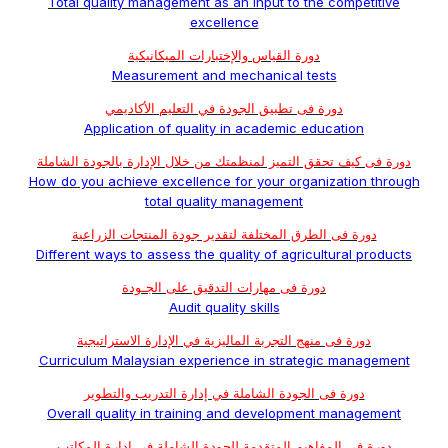
Total quality management as an input to the competitive
excellence
دورة القياس والإختبارات الميكانيكية
Measurement and mechanical tests
دورة فى تطبيق الجودة في التعليم الأكاديمي
Application of quality in academic education
دورة فى كيف تحقق التميز لمنظمتك من خلال الإدارة بالجودة الشاملة
How do you achieve excellence for your organization through
total quality management
دورة فى الطرق المختلفة لتقدير جودة المنتجات الزراعية
Different ways to assess the quality of agricultural products
دورة فى مهارات التدقيق على الجـودة
Audit quality skills
دورة فى منهج التجربة الماليزية في الإدارة الاستراتيجية
Curriculum Malaysian experience in strategic management
دورة فى الجودة الشاملة في إدارة التدريب والتطوير
Overall quality in training and development management
دورة فى المفاهيم المتقدمة للجودة الشاملة فى إدارة المكاتب