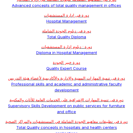
Advanced concepts of total quality management in offices
دورة فى إدارة المستشفيات
Hospital Management
دورة فى دبلوم الجودة الشاملة
Total Quality Diploma
دورة : دبلوم إدارة المستشفيات
Diploma in Hospital Management
دورة خبير الجودة
Quality Expert Course
دورة فى تنمية المهارات المهنية والإدارية والأكاديمية لأعضاء هيئة التدريس
Professional skills and academic and administrative faculty
development
دورة فى تنمية المهارات الإشرافية على الخدمات العامة للأثاث والمكتبية
Supervisory Skills Development on public services for furniture
and office
دورة فى تطبيقات مفاهيم الجودة الشاملة في المستشفيات والمراكز الصحية
Total Quality concepts in hospitals and health centers