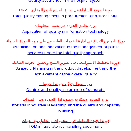
Quality assurance in the hospital system
دورة الجودة الشاملة في ادارة المشتريات والمخازن ـ MRP
Total quality management in procurement and stores MRP
دورة تطبيق الجودة في تقنية المعلومات
Application of quality in information technology
دورة التمييز والابداع فى ادارة الخدمات العامة فى ظل منهج الجودة الشاملة
Discrimination and innovation in the management of public
services under the total quality approach
دورة التخطيط الاستراتيجى فى تطوير المنتج وتحقيق الجودة الشاملة
Strategic Planning in the product development and the
achievement of the overall quality
دورة ضبط وتوكيد جودة الخرسانة
Control and quality assurance of concrete
دورة القيادة الابتكارية وتطويراداء الجودة وبناء القدرات
Ttoirada innovative leadership and the quality and capacity
building
دورة الجودة الشاملة فى المختبرات والتعامل مع العينات
TQM in laboratories handling specimens