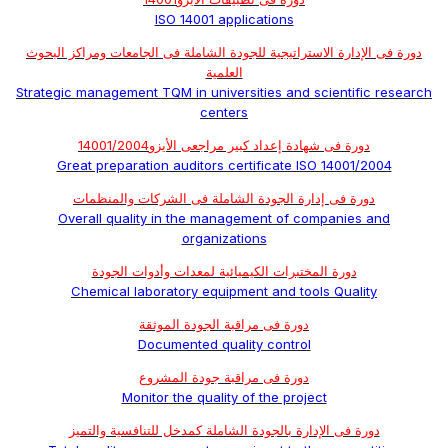
ISO 14001 applications
دورة فى الإدارة الاستراتيجية للجودة الشاملة فى الجامعات ومراكز البحوث
العلمية
Strategic management TQM in universities and scientific research
centers
دورة فى شهادة إعداد كبير مراجعى الأيزو14001/2004
Great preparation auditors certificate ISO 14001/2004
دورة فى إدارة الجودة الشاملة فى الشركات والمنظمات
Overall quality in the management of companies and
organizations
دورة المختبرات الكيميائية لمعدات وأدوات الجودة
Chemical laboratory equipment and tools Quality
دورة فى مراقبة الجودة الموثقة
Documented quality control
دورة فى مراقبة جودة المشروع
Monitor the quality of the project
دورة فى الإدارة بالجودة الشاملة كمدخل للتنافسية والتميز