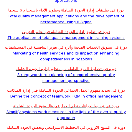
applications
دورة فى تطبيقات إدارة الجودة الشاملة وتطوير الأداء باستخدام 6 سيجما
Total quality management applications and the development of
performance using 6 Sigma
دورة فى تطبيق إدارة الجودة الشاملة فى نظـم التدريب
The application of total quality management in training systems
دورة فى تسويق الخدمات الصحية وأثره في تعزيز التنافسية في المستشفيات
Marketing of health services and its impact on enhancing
competitiveness in hospitals
دورة فى تخطيط القوي العاملة من منظور إدارة الجودة الشاملة
Strong workforce planning of comprehensive quality
management perspective
دورة فى تحديد مفهوم العمل الجماعي للجودة الشاملة فـي إدارة المـكاتب
Define the concept of teamwork TQM in office management
دورة فى تبسيط اجراءات نظم العمل فى ظل منهج الجودة الشاملة
Simplify systems work measures in the light of the overall quality
approach
دورة فى المنهج الاوروبي في التخطيط الاستراتيجي وتحقيق الجودة الشاملة