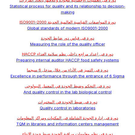
دورة فى العمليات الإحصائية للجودة وعلاقتها باتخاذ القرارات
Statistical process for quality and its relationship to decision-
making
دورة المواصفات القياسية العالمية الحديثة ISO9001–2000
Global standards of modern ISO9001-2000
دورة فى قياس دور ضابط الجودة
Measuring the role of the quality officer
دورة فى إعداد مراجع داخلى نظم سلامة الغذاء HACCP
Preparing internal auditor HACCP food safety systems
دورة فى التميز في الأداء من خلال مدخل 6 سيجما
Excellence in performance through the entrance of 6 Sigma
دورة فى التحكم وضبط الجودة في المعمل البيولوجي
And quality control in the lab biological control
دورة فى ضبط الجودة في المختبرات
Quality control in laboratories
دورة فى إدارة الجودة الشاملة فى المكتبات ومراكز المعلومات
TQM in libraries and information centers management
دورة فى نظم معلومات مراقبة الجودة ضبط جودة الانتاج