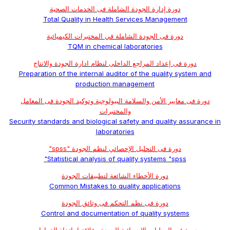
دورة إدارة الجودة الشاملة فى الخدمات الصحية
Total Quality in Health Services Management
دورة فى الجودة الشاملة في المختبرات الكيميائية
TQM in chemical laboratories
دورة فى إعداد المراجع الداخلى لنظام ادارة الجودة والانتاج
Preparation of the internal auditor of the quality system and
production management
دورة فى معايير الأمن والسلامة البيولوجية وتوكيد الجودة فى المعامل
والمختبرات
Security standards and biological safety and quality assurance in
laboratories
دورة فى التحليل الإحصائي لنظم الجودة "spss"
Statistical analysis of quality systems "spss"
دورة الأخطاء الشائعة لتطبيقات الجودة
Common Mistakes to quality applications
دورة فى نظم التحكم فى وثائق الجودة
Control and documentation of quality systems