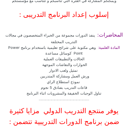
ويمكنكم المشاركه في الفتره التي تناسبكم و تتناسب مع مؤسستكم
إسلوب إعداد البرنامج التدريبى :
المحاضرات:
ينفذ الدورات مجموعة من الخبراء المتخصصون في مجالات
التدريب المختلفة
المادة العلمية:
وهي مكتوبة على شرائح تعليمية باستخدام برنامج Power
Point كوسائل مساعدة
الحالات والتطبيقات العملية
الحوارات والنقاشات الموجهة
تمثيل ولعب الادوار
ورش العمل ومشاركة المتدربين
نموذج استطلاع الراي
قاعات التدريب بفنادق 5 نجوم
تناول الوجبات الخفيفة والمشروبات اثناء البرنامج
…………………………………………
يوفر منتجع التدريب الدولي مزايا كثيرة
ضمن برنامج الدورات التدريبية تتضمن :