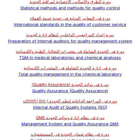
دورة الطرق والاساليب الاحصائية لمراقبة الجودة
Statistical methods and methods for quality control
دورة فى المعايير الدولية فى جودة خدمة العملاء
International standards in the quality of customer service
دورة إعداد المراجعيين الداخليين لنظام إدارة الجودة
Preparation of internal auditors for quality management system
دورة فى الجودة الشاملة في مختبرات التحاليل الطبية والكيميائية
TQM in medical laboratories and chemical analyzes
دورة فى إدارة الجودة الشاملة فى المختبرات الكيميائية
Total quality management in the chemical laboratory
دورة فى توكيد الجودة (Quality Assurance)
Quality Assurance (Quality Assurance)
دورة فى المراجعة الداخلية لنظم الجودة ( ISO )\u200f
Internal Audit of Quality Systems (ISO)
دورة فى نظام إدارة وتوكيد الجودة QMS
Management System and Quality Assurance QMS
دورة فى نظام ضمان الجودة فى المستشفيات