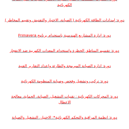
الكهربائية
دورة: إمدادات الطاقة الكهربائية ( الصيانة، الاختبار والتفتيش وتقييم المخاطر )
دورة: إدارة المشاريع الهندسية باستخدام برنامج Primavera
دورة: تقسيم المناطق الخطرة واستخدام المعدات الكهربية ضد الانفجار
دورة: ادارة الصيانة المبرمجة والطارئة واعداد التقارير الفنية
دورة: تركيب وتشغيل وفحص وصيانة المنظومة الكهربائية
دورة: المحركات الكهربائية : تقنيات التشغيل، الصيانة، الحماية، معالجة
الاعطال
دورة: انظمة المراقبة والتحكم الكهربائية*: الاختيار، التشغيل والصيانة