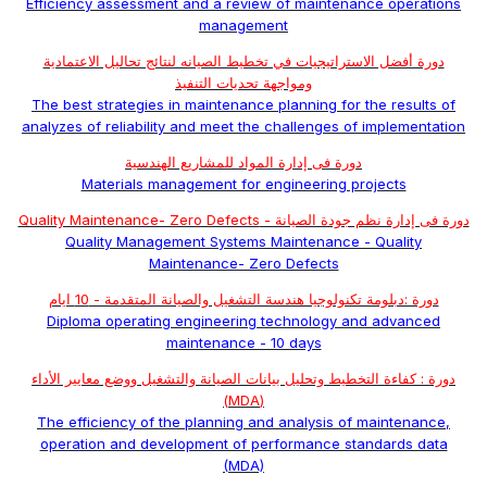
Efficiency assessment and a review of maintenance operations
management
دورة أفضل الاستراتيجيات في تخطيط الصيانه لنتائج تحاليل الاعتمادية
ومواجهة تحديات التنفيذ
The best strategies in maintenance planning for the results of
analyzes of reliability and meet the challenges of implementation
دورة فى إدارة المواد للمشاريع الهندسية
Materials management for engineering projects
دورة فى إدارة نظم جودة الصيانة - Quality Maintenance- Zero Defects
Quality Management Systems Maintenance - Quality
Maintenance- Zero Defects
دورة :دبلومة تكنولوجيا هندسة التشغيل والصيانة المتقدمة - 10 ايام
Diploma operating engineering technology and advanced
maintenance - 10 days
دورة : كفاءة التخطيط وتحليل بيانات الصيانة والتشغيل ووضع معايير الأداء
(MDA)
The efficiency of the planning and analysis of maintenance,
operation and development of performance standards data
(MDA)