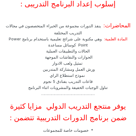
إسلوب إعداد البرنامج التدريبى :
المحاضرات:
ينفذ الدورات مجموعة من الخبراء المتخصصون في مجالات
التدريب المختلفة
المادة العلمية:
وهي مكتوبة على شرائح تعليمية باستخدام برنامج Power
Point كوسائل مساعدة
الحالات والتطبيقات العملية
الحوارات والنقاشات الموجهة
تمثيل ولعب الادوار
ورش العمل ومشاركة المتدربين
نموذج استطلاع الراي
قاعات التدريب بفنادق 5 نجوم
تناول الوجبات الخفيفة والمشروبات اثناء البرنامج
…………………………………………
يوفر منتجع التدريب الدولي مزايا كثيرة
ضمن برنامج الدورات التدريبية تتضمن :
* خصومات خاصة للمجموعات