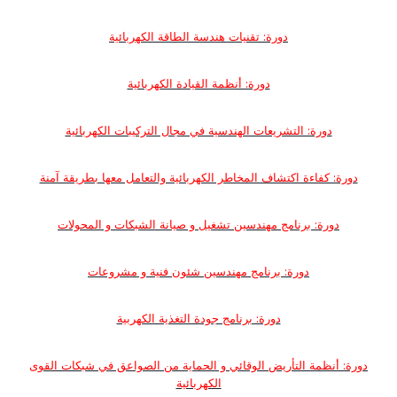
دورة: تقنيات هندسة الطاقة الكهربائية
دورة: أنظمة القيادة الكهربائية
دورة: التشريعات الهندسية في مجال التركيبات الكهربائية
دورة: كفاءة اكتشاف المخاطر الكهربائية والتعامل معها بطريقة آمنة
دورة: برنامج مهندسين تشغيل و صيانة الشبكات و المحولات
دورة: برنامج مهندسين شئون فنية و مشروعات
دورة: برنامج جودة التغذية الكهربية
دورة: أنظمة التأريض الوقائي و الحماية من الصواعق في شبكات القوى
الكهربائية