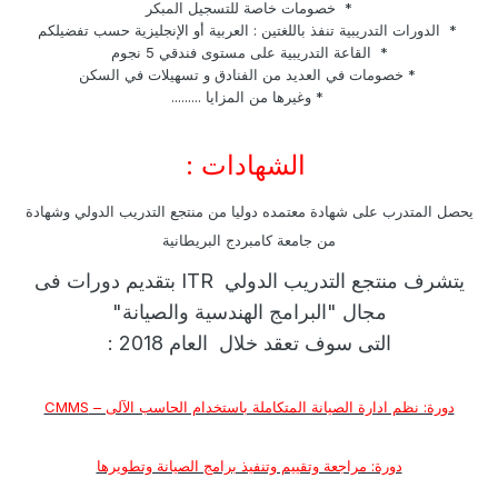
* خصومات خاصة للتسجيل المبكر
* الدورات التدريبية تنفذ باللغتين : العربية أو الإنجليزية حسب تفضيلكم
* القاعة التدريبية على مستوى فندقي 5 نجوم
* خصومات في العديد من الفنادق و تسهيلات في السكن
* وغيرها من المزايا .........
الشهادات :
يحصل المتدرب على شهادة معتمده دوليا من منتجع التدريب الدولي وشهادة
من جامعة كامبردج البريطانية
يتشرف منتجع التدريب الدولي ITR بتقديم دورات فى
مجال "البرامج الهندسية والصيانة"
التى سوف تعقد خلال العام 2018 :
دورة: نظم ادارة الصيانة المتكاملة باستخدام الحاسب الآلى – CMMS
دورة: مراجعة وتقييم وتنفيذ برامج الصيانة وتطويرها