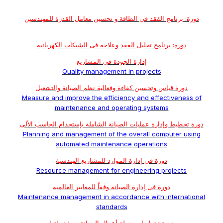
دورة: برنامج الفقد في الطاقة و تحسين معامل القدرة للمهندسين
دورة: برنامج تحليل الفقد وعلاجه فى الشبكات الكهربائية
إدارة الجودة فى المشاريع
Quality management in projects
دورة قياس وتحسين كفاءة وفعالية نظم الصيانة والتشغيل
Measure and improve the efficiency and effectiveness of
maintenance and operating systems
دورة تخطيط وإدارة عمليات الصيانة الشاملة بإستخدام الحاسب الألى
Planning and management of the overall computer using
automated maintenance operations
دورة فى إدارة الموارد للمشاريع الهندسية
Resource management for engineering projects
دورة فى إدارة الصيانة وفقاً للمعايير العالمية
Maintenance management in accordance with international
standards