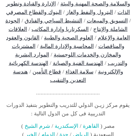
والسلامة والصحة المهنية والبيئة
/
الإدارة والقيادة وتطوير
الذات
/
البترول والنفط والغاز
/
البنوك والقطاع المصرفي
/
التسويق والمبيعات
/
التنشيط السياحي والفنادق
/
الجودة
الشاملة والإنتاج
/
السكرتاريا وإدارة المكاتب
/
العلاقات
العامة والإعلام
/
العلوم الصحية والطبية
/
القانون والعقود
والمناقصات
/
المحاسبة والإدارة المالية
/
المشتريات
والمخازن والخدمات اللوجستية
/
الموارد البشرية
والتدريب
/
الهندسة الفنية والصيانة
/
الهندسة الكهربائية
والإلكترونية
/
سلامة الغذاء
/
قطاع التأمين
/
هندسة
التعدين والتنقيب
..........................................
يقوم مركز زيـن الدولي للتدريب والتطوير بتنفيذ الدورات
التدريبية فى كل من الدول التالية :
مصر (
القاهرة
/
الإسكندرية
/
شرم الشيخ
)
السعودية (
الرياض
/
جدة
/
الدمام
/
الخبر
)