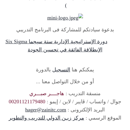
)
بدعوة سيادتكم للمشاركة فى البرنامج التدريبي
دورة الإستراتيجية الإدارية ستة سيجما Six Sigma
الإنطلاقة الفائقة في تحسين الجودة
يمكنكم هنا
التسجيل
بالدورة
أو من خلال التواصل معنا ...
منسقة التدريب :
هاجــــر صبـــري
جوال / واتساب / ڨايبر / لاين / إيمو :
00201121179480
البريد الإلكترونى :
hager@zainitc.com
الموقع الرسمي :
مركز زيـن الدولي للتدريب والتطوير