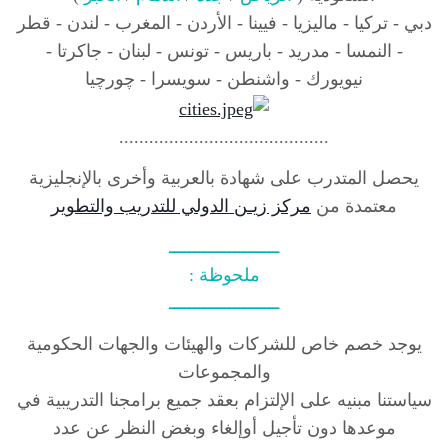
دبي - تركيا - ماليزيا - فيينا - الأردن - المغرب - لندن - قطر
- النمسا - مدريد - باريس - تونس - لبنان - جاكرتا -
نيويورك - واشنطن - سويسرا - چورچيا
..........................................
يحصل المتدرب على شهادة بالعربية وأخرى بالإنجليزية
معتمدة من
مركز زيـن الدولي للتدريب والتطوير
ــــــــــــــــــــــ
ملحوظة :
ــــــــــــــــــــــ
يوجد خصم خاص للشركات والهيئات والجهات الحكومية
والمجموعات
سياستنا مبنيه على الإلتزام بعقد جميع برامجنا التدريبية في
موعدها دون تأجيل أوإلغاء وبغض النظر عن عدد