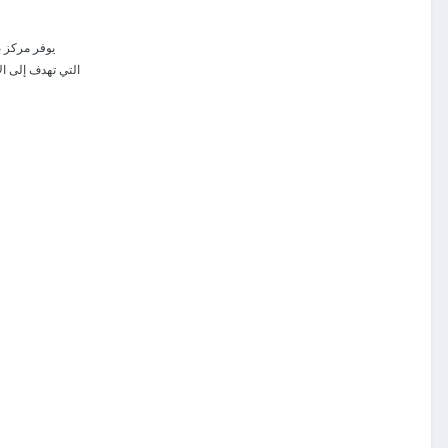
يوفر مركز ب
التي تهدف إلى ال