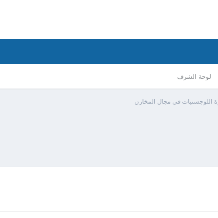
لوحة الشرف
رة اللوجستيات في مجال المخازن