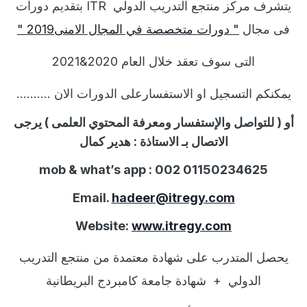
يتشرف مركز منتجع التدريب الدولي
ITR
بتقديم دورات
فى مجال
"
دورات متخصصة في المجال الامنى2019
"
التى سوف تعقد خلال العام
2020&2021
يمكنكم التسجيل او الاستفسارعلى الدورات الان
..........
أو ( للتواصل والإستفسار ومعرفة المحتوي العلمى ) يرجى
الاتصال بـ الاستاذة :
هدير كمال
mob & what’s app : 002 01150234625
Email.
hadeer@itregy.com
Website:
www.itregy.com
يحصل المتدرب على شهادة معتمدة من منتجع التدريب
الدولي
+
شهادة جامعة كامبردج البريطانية