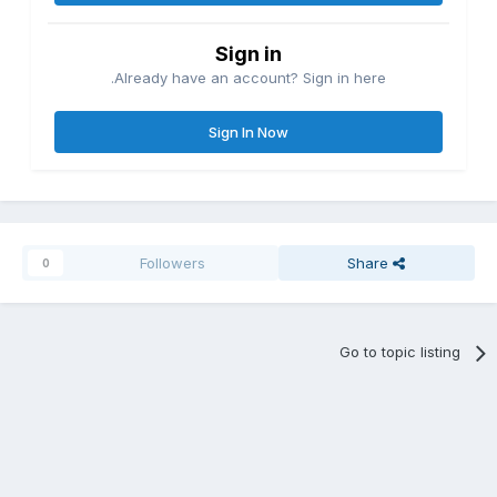
Sign in
Already have an account? Sign in here.
Sign In Now
Followers
Share
0
Go to topic listing