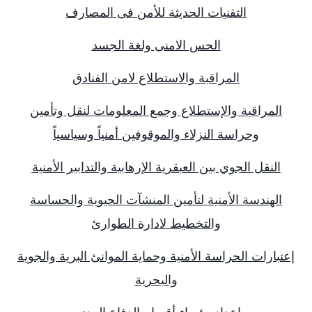
التقنيات الحديثة للأمن فى المصارف
الحس الامنى ولغة الجسد
المراقبة والاستطلاع لامن الفنادق
المراقبة والإستطلاع وجمع المعلومات لنقل وتأمين
وحراسة النزلاء والموقوفين أمنياً وسياسياً
النقل الجوي بين العبقرية الإرهابية والتدابير الأمنية
الهندسة الأمنية لتأمين المنشآت الحيوية والحساسة
والتخطيط لادارة الطوارئ
إعتبارات الحراسة الأمنية وحماية الموانئ البرية والجوية
والبحرية