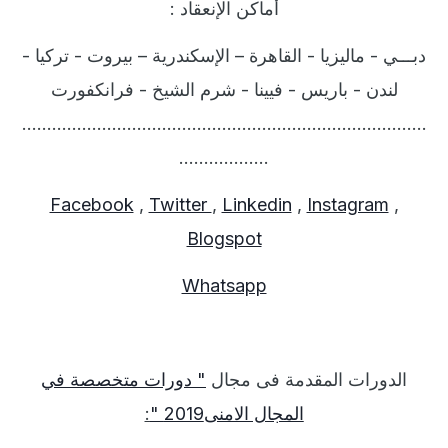
أماكن الإنعقاد
:
دبـــي - ماليزيا - القاهرة – الإسكندرية – بيروت - تركيا -
لندن - باريس - فيينا - شرم الشيخ - فرانكفورت
………………………………………………………………………
………………
Facebook
,
Twitter
,
Linkedin
,
Instagram
,
Blogspot
Whatsapp
الدورات المقدمة فى مجال
"
دورات متخصصة في
المجال الامنى2019
"
: