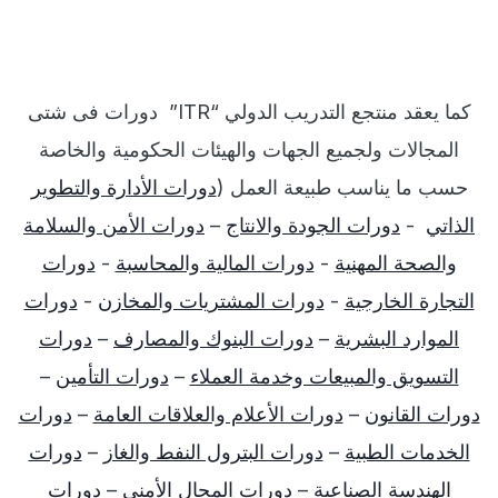
كما يعقد منتجع التدريب الدولي
“ITR”
دورات فى شتى
المجالات ولجميع الجهات والهيئات الحكومية والخاصة
حسب ما يناسب طبيعة العمل
(
دورات الأدارة والتطوير
الذاتي
-
دورات الجودة والانتاج
–
دورات الأمن والسلامة
والصحة المهنية
-
دورات المالية والمحاسبة
-
دورات
التجارة الخارجية
-
دورات المشتريات والمخازن
-
دورات
الموارد البشرية
–
دورات البنوك والمصارف
–
دورات
التسويق والمبيعات وخدمة العملاء
–
دورات التأمين
–
دورات القانون
–
دورات الأعلام والعلاقات العامة
–
دورات
الخدمات الطبية
–
دورات البترول النفط والغاز
–
دورات
الهندسة الصناعية
–
دورات المجال الأمني
–
دورات