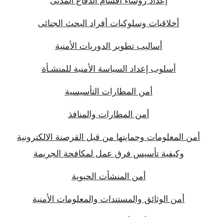
إعداد رؤساء أقسام الدفاع المدنى
أخلاقيات وسلوكيات أفراد البحث الجنائى
أساليب تطوير الدوريات الأمنية
أسلوب إعداد السياسة الأمنية للمنشـأة
أمن المطارات التأسيسية
أمن المطارات والمنافذ
أمن المعلومات وحمايتها من قبل القرصنة الالكترونية
وكيفية تأسيس فرق عمل لمكافحة الجريمة
أمن المنشأت الحيوية
أمن الوثائق والمستندات والمعلومات الأمنية