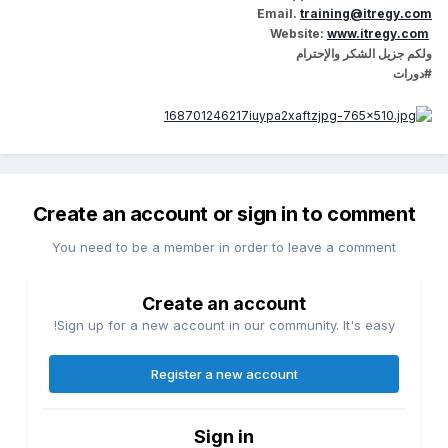
Email
.
training@itregy.com
:
www.itregy.com
Website
ولكم جزيل الشكر والإحترام
#دورات
Create an account or sign in to comment
You need to be a member in order to leave a comment
Create an account
Sign up for a new account in our community. It's easy!
Register a new account
Sign in