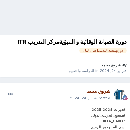
دورة الصيانة الوقائية و التنبؤيةمركز التدريب ITR
دوراتهندسة,المدنية,اعمال,البناء,
By
شروق محمد
فبراير 24, 2024
in
الدراسة والتعليم
شروق محمد
Posted
فبراير 24, 2024
#دورات_2024_2025
#منتجع_التدريب_الدولى
#ITR_Center
بسم الله الرحمن الرحيم