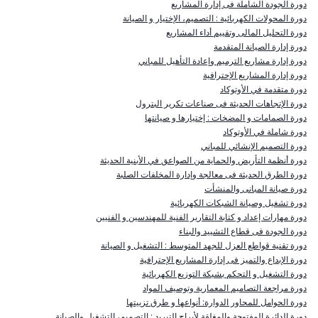
دورة الجودة الشاملة فى إدارة المشاريع
دورة المحولات الكهربائية : التصميم، الإختيار و الصيانة
دورة التحليل المالى وتقييم أداء المشاريع
دورة إدارة الصيانة المتقدمة
دورة إدارة مشاريع الترميم وإعادة التأهيل للمباني
دورة إدارة المشاريع الإحترافية
دورة متقدمة في الأوتوكاد
دورة الإتجاهات الحديثة فى صناعات تكرير البترول
دورة الصمامات و المضخات : إختيارها و صيانتها
دورة شاملة في الأوتوكاد
دورة التصميم الإنشائي للمباني
دورة أنظمة التأريض والحماية من الصواعق في الأبنية الحديثة
دورة الطرق الحديثة فى معالجة وإدارة المخلفات الصلبة
دورة صيانة المبانى والمنشأت
دورة تشغيل وصيانة الشبكات الكهربائية
دورة مهارات إعداد و كتابة التقارير الفنية للمهندسين و الفنيين
دورة الجودة فى قطاع التشييد والبناء
دورة تقنية قواطع العزل للجهد المتوسط : التشغيل و الصيانة
دورة الإبداع والتميز فى إدارة المشاريع الإحترافية
دورة التشغيل و التحكم بشبكة التوزيع الكهربائية
دورة مراجعة التصاميم المعمارية وتوصيف المواد
دورة الحوامل للمحاور الدوارة: أنواعها و طرق تزييتها
دورة الدائرة المفتوحة والمغلقة لأبراج التبريد : التصميم، التشغيل والصيانة