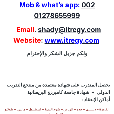
Mob & what’s app:
002
01278655999
Email
.
shady@itregy.com
Website
:
www.itregy.com
ولكم جزيل الشكر والإحترام
يحصل المتدرب على شهادة معتمدة من منتجع التدريب
الدولي
+
شهادة جامعة كامبردج البريطانية
أماكن الإنعقاد :
القاهرة – دبـــــي – جده – الرياض – شرم الشيخ – اسطنبول – ماليزيا – طوكيو