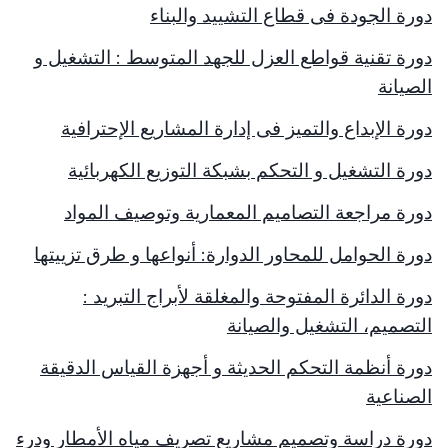
دورة الجودة فى قطاع التشييد والبناء
دورة تقنية قواطع العزل للجهد المتوسط : التشغيل و
الصيانة
دورة الإبداع والتميز فى إدارة المشاريع الإحترافية
دورة التشغيل و التحكم بشبكة التوزيع الكهربائية
دورة مراجعة التصاميم المعمارية وتوصيف المواد
دورة الحوامل للمحاور الدوارة: أنواعها و طرق تزييتها
دورة الدائرة المفتوحة والمغلقة لأبراج التبريد :
التصميم، التشغيل والصيانة
دورة أنظمة التحكم الحديثة و أجهزة القياس الدقيقة
الصناعية
دورة دراسة وتصميم مشاريع تصريف مياه الأمطار ودرء