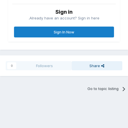
Sign in
Already have an account? Sign in here.
Sign In Now
Followers
Share
0
Go to topic listing