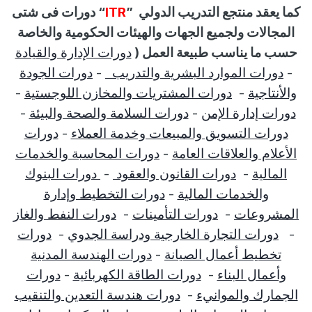
كما يعقد منتجع التدريب الدولي
”
ITR
“
دورات فى شتى
المجالات ولجميع الجهات والهيئات الحكومية والخاصة
حسب ما يناسب طبيعة العمل (
دورات الإدارة والقيادة
-
دورات الموارد البشرية والتدريب
-
دورات الجودة
والأنتاجية
-
دورات المشتريات والمخازن اللوجستية
-
دورات إدارة الإمن
-
دورات السلامة والصحة والبيئة
-
دورات التسويق والمبيعات وخدمة العملاء
-
دورات
الأعلام والعلاقات العامة
-
دورات المحاسبة والخدمات
المالية
-
دورات القانون والعقود
-
دورات البنوك
والخدمات المالية
-
دورات التخطيط وإدارة
المشروعات
-
دورات التأمينات
-
دورات النفط والغاز
-
دورات التجارة الخارجية ودراسة الجدوي
-
دورات
تخطيط أعمال الصيانة
-
دورات الهندسة المدنية
وأعمال البناء
-
دورات الطاقة الكهربائية
-
دورات
الجمارك والموانيء
-
دورات هندسة التعدين والتنقيب