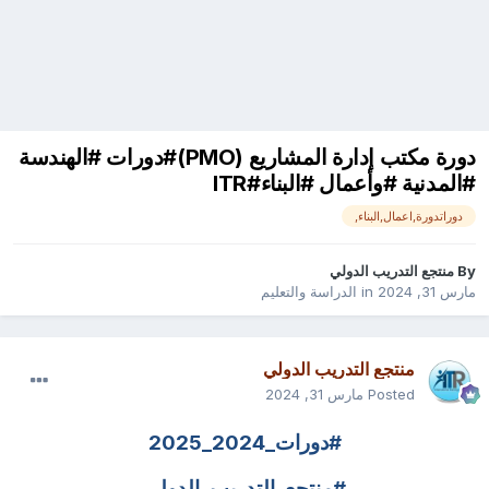
دورة مكتب إدارة المشاريع (PMO)#دورات #الهندسة
#المدنية #وأعمال #البناء#ITR
دوراتدورة,اعمال,البناء,
By
منتجع التدريب الدولي
مارس 31, 2024
in
الدراسة والتعليم
منتجع التدريب الدولي
Posted
مارس 31, 2024
#دورات_2024_2025
#منتجع_التدريب_الدولى