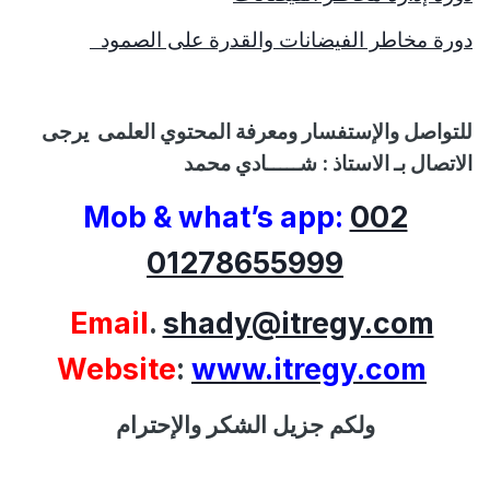
دورة مخاطر الفيضانات والقدرة على الصمود
للتواصل
والإستفسار
ومعرفة المحتوي العلمى
يرجى
الاتصال بـ الاستاذ :
شـــــادي محمد
Mob & what’s app:
002
01278655999
Email
.
shady@itregy.com
Website
:
www.itregy.com
ولكم جزيل الشكر والإحترام