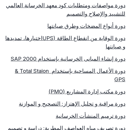
دورة مواصفات ومتطلبات كود معهد الخرسانة العالمي
للتشييد والإصلاح والتصميم
دورة أنواع المضخات وطرق صيانتها
دورة الوقاية من انقطاع الطاقة (
UPS
اختيارها، تمديدها
و صيانتها
دورة إنشاء المبانى الخرسانية بإستخدام
SAP 2000
دورة الأعمال المساحية بإستخدام
Total Staion
&
GPS
دورة مكتب إدارة المشاريع (
PMO
)
دورة مراقبة و تحليل الإهتزاز: التصحيح و الموازنة
دورة ترميم المنشأت الخرسانية
دورة تصريف مياه العواصف المطرية: دراسة و تصميم