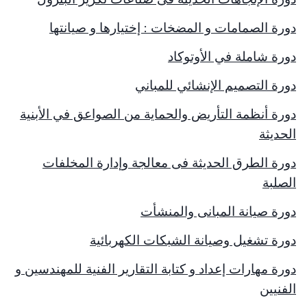
دورة الصمامات و المضخات : إختيارها و صيانتها
دورة شاملة في الأوتوكاد
دورة التصميم الإنشائي للمباني
دورة أنظمة التأريض والحماية من الصواعق في الأبنية
الحديثة
دورة الطرق الحديثة فى معالجة وإدارة المخلفات
الصلبة
دورة صيانة المبانى والمنشأت
دورة تشغيل وصيانة الشبكات الكهربائية
دورة مهارات إعداد و كتابة التقارير الفنية للمهندسين و
الفنيين