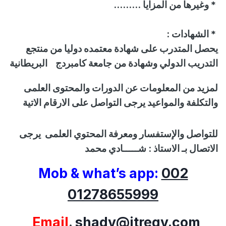
* وغيرها من المزايا
.........
*
الشهادات
:
يحصل المتدرب على شهادة معتمده دوليا من
منتجع
التدريب الدولي
وشهادة من جامعة كامبردج
البريطانية
لمزيد من المعلومات عن الدورات والمحتوى العلمى
والتكلفة والمواعيد يرجى التواصل على الارقام الاتية
للتواصل
والإستفسار
ومعرفة المحتوي العلمى
يرجى
الاتصال بـ الاستاذ :
شـــــادي محمد
Mob & what’s app:
002
01278655999
Email
.
shady@itregy.com