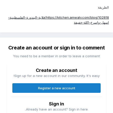
الطريقة
https://kitchen.amwaly.com/blog/102818/قلاية-البندورة-الفلسطينية-
اسهل-واسرع-اكلة-خفيفة
Create an account or sign in to comment
You need to be a member in order to leave a comment
Create an account
Sign up for a new account in our community. It's easy!
Register a new account
Sign in
Already have an account? Sign in here.