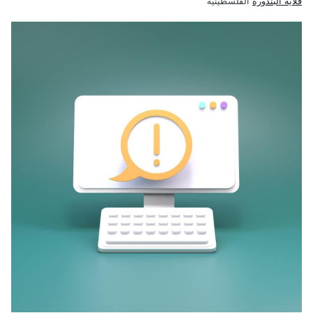
قلاية البندورة
الفلسطينية