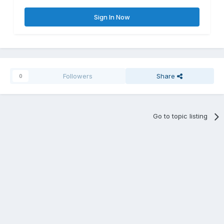
Sign In Now
Followers
Share
0
Go to topic listing