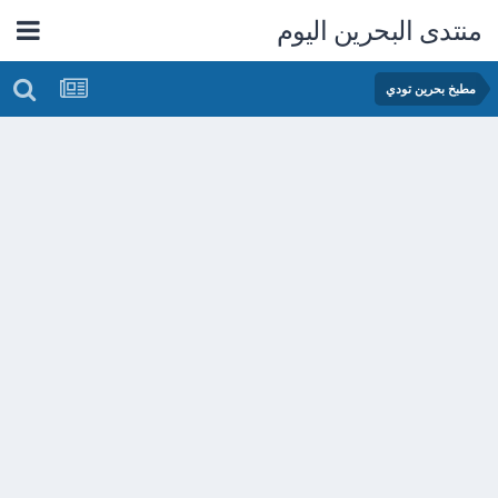
منتدى البحرين اليوم
مطبخ بحرين تودي