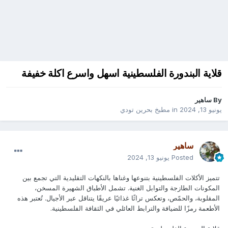
قلاية البندورة الفلسطينية اسهل واسرع اكلة خفيفة
By
ساهير
يونيو 13, 2024
in
مطبخ بحرين تودي
ساهير
Posted
يونيو 13, 2024
تتميز الأكلات الفلسطينية بتنوعها وغناها بالنكهات التقليدية التي تجمع بين
المكونات الطازجة والتوابل الغنية. تشمل الأطباق الشهيرة المسخن،
المقلوبة، والحمّص، وتعكس تراثًا غذائيًا عريقًا يتناقل عبر الأجيال. تُعتبر هذه
الأطعمة رمزًا للضيافة والترابط العائلي في الثقافة الفلسطينية.