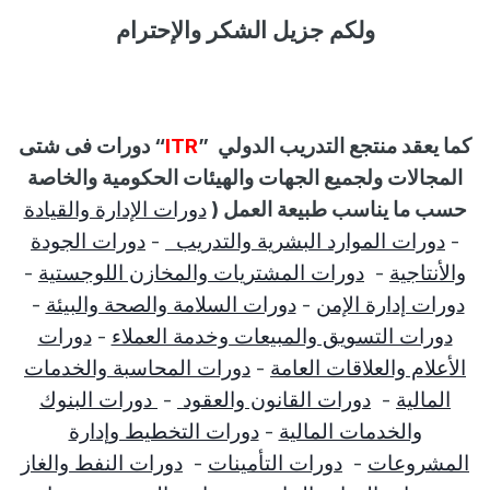
ولكم جزيل الشكر والإحترام
كما يعقد منتجع التدريب الدولي
”
ITR
“
دورات فى شتى
المجالات ولجميع الجهات والهيئات الحكومية والخاصة
حسب ما يناسب طبيعة العمل (
دورات الإدارة والقيادة
-
دورات الموارد البشرية والتدريب
-
دورات الجودة
والأنتاجية
-
دورات المشتريات والمخازن اللوجستية
-
دورات إدارة الإمن
-
دورات السلامة والصحة والبيئة
-
دورات التسويق والمبيعات وخدمة العملاء
-
دورات
الأعلام والعلاقات العامة
-
دورات المحاسبة والخدمات
المالية
-
دورات القانون والعقود
-
دورات البنوك
والخدمات المالية
-
دورات التخطيط وإدارة
المشروعات
-
دورات التأمينات
-
دورات النفط والغاز