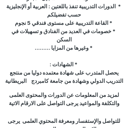
*
الدورات التدريبية تنفذ باللغتين : العربية أو الإنجليزية
حسب تفضيلكم
*
القاعة التدريبية على مستوى فندقي 5 نجوم
*
خصومات في العديد من الفنادق و تسهيلات في
السكن
* وغيرها من المزايا
.........
*
الشهادات
:
يحصل المتدرب على شهادة معتمده دوليا من
منتجع
التدريب الدولي
وشهادة من جامعة كامبردج
البريطانية
لمزيد من المعلومات عن الدورات والمحتوى العلمى
والتكلفة والمواعيد يرجى التواصل على الارقام الاتية
للتواصل
والإستفسار
ومعرفة المحتوي العلمى
يرجى