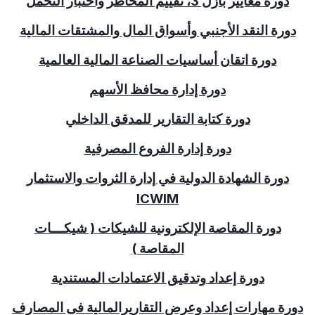
دورة
معايير بازل 3، تقييم المخاطر واختبار التحمل
دورة النقد الأجنبي وأسواق المال والمشتقات المالية
دورة اتقان أساسيات الصناعة المالية العالمية
دورة إدارة محافظ الأسهم
دورة كتابة التقارير للمدقق الداخلي
دورة إدارة الفروع المصرفية
دورة الشهادة الدولية في إدارة الثروات والاستثمار
ICWIM
دورة المقاصة الإلكترونية للشيكات
( شيكـــات
المقاصة )
دورة إعداد وتدقيق الاعتمادات المستندية
دورة مهارات إعداد وعرض التقاريرالمالية فى المصارف