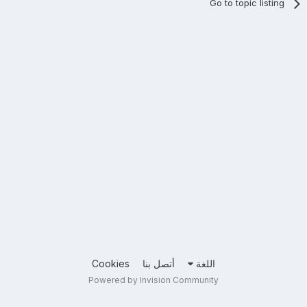
Go to topic listing
اللغة
أتصل بنا
Cookies
Powered by Invision Community