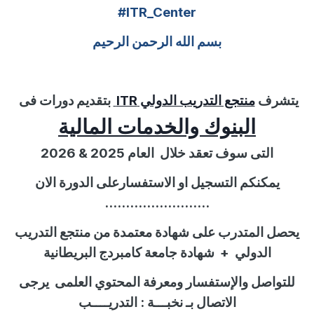
#ITR_Center
بسم الله الرحمن الرحيم
يتشرف
منتجع التدريب الدولي
ITR
بتقديم دورات فى
البنوك والخدمات المالية
التى سوف تعقد خلال
العام 202
5
&
2026
يمكنكم التسجيل او الاستفسارعلى الدورة الان
.........................
يحصل المتدرب على شهادة معتمدة من منتجع التدريب
الدولي
+
شهادة جامعة كامبردج البريطانية
للتواصل
والإستفسار
ومعرفة المحتوي العلمى
يرجى
الاتصال بـ نخبـــة :
التدريــــب