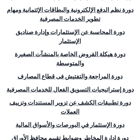
دورة نظم الدفع الإلكترونية والبطاقات الإئتمانية ومهام
تطوير الخدمات المصرفية
دورة المحاسبة عن الإستثمارات وإدارة صناديق
الإستثمار
دورة هيكلة القروض الخاصة بالمنشآت الصغيرة
والمتوسطة
دورة المراجعة والتفتيش فى قطاع المصارف
دورة إستراتيجيات التسويق الفعال للخدمات المصرفية
دورة تطبيقات الكشف عن تزوير المستندات وتزييف
العملات
دورة الإستثمار في البورصات والأسواق المالية
دورة إدارة المخاطر وضوابط تقييم محافظ الأوراق