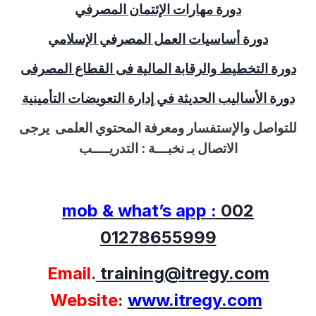
دورة مهارات الإئتمان المصرفي
دورة أساسيات العمل المصرفي الإسلامي
دورة التخطيط والرقابة المالية فى القطاع المصرفى
دورة الأساليب الحديثة في إدارة التعويضات التأمينية
للتواصل
والإستفسار
ومعرفة المحتوي العلمى
يرجى
الاتصال بـ نخبـــة :
التدريــــب
mob & what’s app :
002
01278655999
Email
.
training@itregy.com
Website
:
www.itregy.com