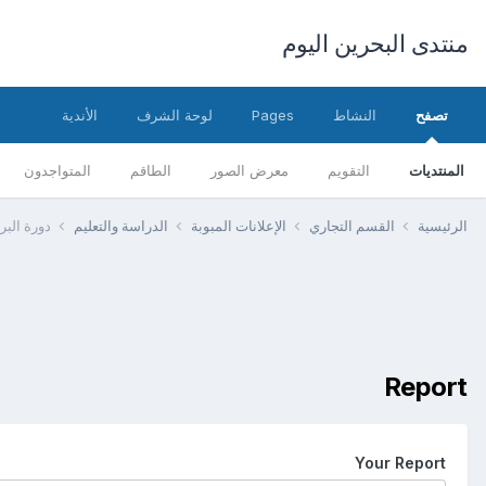
منتدى البحرين اليوم
تصفح
النشاط
Pages
لوحة الشرف
الأندية
المنتديات
التقويم
معرض الصور
الطاقم
المتواجدون
الرئيسية
القسم التجاري
الإعلانات المبوبة
الدراسة والتعليم
دورة البر
Report
Your Report