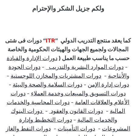
ولكم جزيل الشكر والإحترام
كما يعقد منتجع التدريب الدولي
”
ITR
“
دورات فى شتى
المجالات ولجميع الجهات والهيئات الحكومية والخاصة
حسب ما يناسب طبيعة العمل (
دورات الإدارة والقيادة
-
دورات الموارد البشرية والتدريب
-
دورات الجودة
والأنتاجية
-
دورات المشتريات والمخازن اللوجستية
-
دورات إدارة الإمن
-
دورات السلامة والصحة والبيئة
-
دورات التسويق والمبيعات وخدمة العملاء
-
دورات
الأعلام والعلاقات العامة
-
دورات المحاسبة والخدمات
المالية
-
دورات القانون والعقود
-
دورات البنوك
والخدمات المالية
-
دورات التخطيط وإدارة
المشروعات
-
دورات التأمينات
-
دورات النفط والغاز