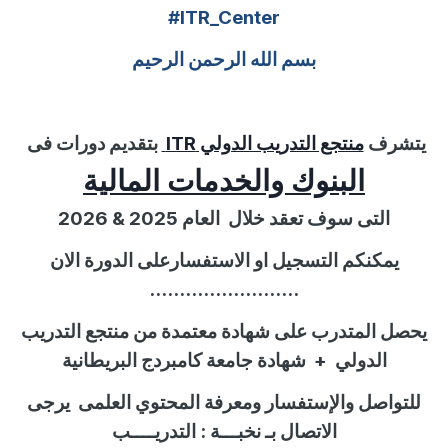
#ITR_Center
بسم الله الرحمن الرحيم
يتشرف
منتجع التدريب الدولي
ITR
بتقديم دورات فى
البنوك والخدمات المالية
التى سوف تعقد خلال
العام 202
5
&
2026
يمكنكم التسجيل او الاستفسارعلى الدورة الان
.........................
يحصل المتدرب على شهادة معتمدة من منتجع التدريب
الدولي
+
شهادة جامعة كامبردج البريطانية
للتواصل
والإستفسار
ومعرفة المحتوي العلمى
يرجى
الاتصال بـ نخبـــة :
التدريــــب