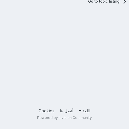
Go to topic listing
اللغة
أتصل بنا
Cookies
Powered by Invision Community