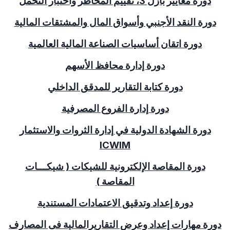
دورة
معايير بازل 3، تقييم المخاطر واختبار التحمل
دورة النقد الأجنبي وأسواق المال والمشتقات المالية
دورة اتقان أساسيات الصناعة المالية العالمية
دورة إدارة محافظ الأسهم
دورة كتابة التقارير للمدقق الداخلي
دورة إدارة الفروع المصرفية
دورة الشهادة الدولية في إدارة الثروات والاستثمار
ICWIM
دورة المقاصة الإلكترونية للشيكات
( شيكـــات
المقاصة )
دورة إعداد وتدقيق الاعتمادات المستندية
دورة مهارات إعداد وعرض التقاريرالمالية فى المصارف