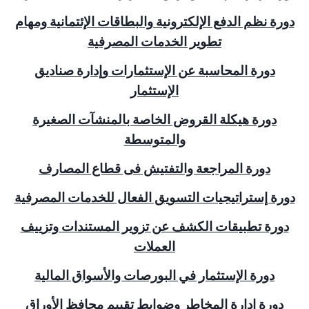
دورة نظم الدفع الإلكترونية والبطاقات الإئتمانية ومهام
تطوير الخدمات المصرفية
دورة المحاسبة عن الإستثمارات وإدارة صناديق
الإستثمار
دورة هيكلة القروض الخاصة بالمنشآت الصغيرة
والمتوسطة
دورة المراجعة والتفتيش فى قطاع المصارف
دورة إستراتيجيات التسويق الفعال للخدمات المصرفية
دورة تطبيقات الكشف عن تزوير المستندات وتزييف
العملات
دورة الإستثمار في البورصات والأسواق المالية
دورة إدارة المخاطر وضوابط تقييم محافظ الأوراق