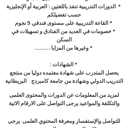
*
الدورات التدريبية تنفذ باللغتين : العربية أو الإنجليزية
حسب تفضيلكم
*
القاعة التدريبية على مستوى فندقي 5 نجوم
*
خصومات في العديد من الفنادق و تسهيلات في
السكن
* وغيرها من المزايا
.........
*
الشهادات
:
يحصل المتدرب على شهادة معتمده دوليا من
منتجع
التدريب الدولي
وشهادة من جامعة كامبردج
البريطانية
لمزيد من المعلومات عن الدورات والمحتوى العلمى
والتكلفة والمواعيد يرجى التواصل على الارقام الاتية
للتواصل
والإستفسار
ومعرفة المحتوي العلمى
يرجى