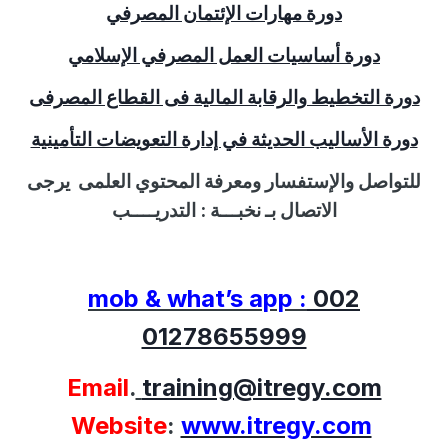
دورة مهارات الإئتمان المصرفي
دورة أساسيات العمل المصرفي الإسلامي
دورة التخطيط والرقابة المالية فى القطاع المصرفى
دورة الأساليب الحديثة في إدارة التعويضات التأمينية
للتواصل
والإستفسار
ومعرفة المحتوي العلمى
يرجى
الاتصال بـ نخبـــة :
التدريــــب
mob & what’s app :
002
01278655999
Email
.
training@itregy.com
Website
:
www.itregy.com