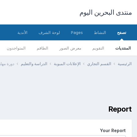
منتدى البحرين اليوم
تصفح
النشاط
Pages
لوحة الشرف
الأندية
المنتديات
التقويم
معرض الصور
الطاقم
المتواجدون
الرئيسية
القسم التجاري
الإعلانات المبوبة
الدراسة والتعليم
دورة مهار
Report
Your Report