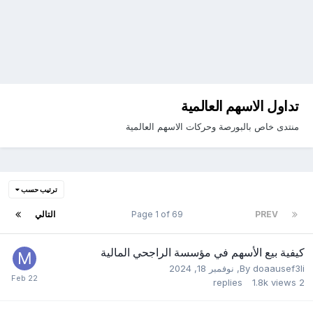
تداول الاسهم العالمية
منتدى خاص بالبورصة وحركات الاسهم العالمية
ترتيب حسب
PREV
Page 1 of 69
التالي
كيفية بيع الأسهم في مؤسسة الراجحي المالية
doaausef3li
By
,
نوفمبر 18, 2024
replies
1.8k
views
2