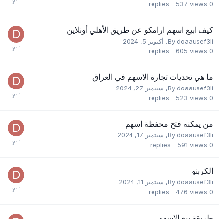
replies
537
views
0
كيف ابيع اسهم ارامكو عن طريق الأهلي أونلاين
doaausef3li
By
,
أكتوبر 5, 2024
replies
605
views
0
ما هي تحديات تجارة الاسهم في العراق
doaausef3li
By
,
سبتمبر 27, 2024
replies
523
views
0
من يمكنه فتح محفظة اسهم
doaausef3li
By
,
سبتمبر 17, 2024
replies
591
views
0
الكربتو
doaausef3li
By
,
سبتمبر 11, 2024
replies
476
views
0
طريقة بيع الاسهم