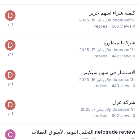
كيفية شراء اسهم جرير
doaausef3li
By
,
يناير 19, 2025
replies
565
views
0
شركة المتطورة
doaausef3li
By
,
يناير 17, 2025
replies
442
views
0
الاستثمار في سهم سبكيم
doaausef3li
By
,
يناير 16, 2025
replies
443
views
0
شركة عزل
doaausef3li
By
,
يناير 7, 2025
replies
502
views
0
netotrade review,التحليل اليومى لأسواق العملات
By
بورصة نيوز
,
نوفمبر 14, 2011