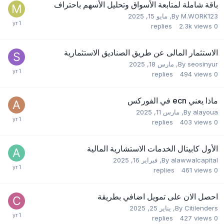
باقة شاملة لمتابعة الأسواق وتحليل الأسهم باحتراف
M.WORK123
By
,
مايو 15, 2025
replies
2.3k
views
0
الاستثمار المالى عن طريق الصناديق الاستثمارية
seosinyur
By
,
مارس 18, 2025
replies
494
views
0
ماذا يعني ecn في الفوركس
alayoua
By
,
مارس 11, 2025
replies
403
views
0
الأول كابيتال الخدمات الاستشارية المالية
alawwalcapital
By
,
فبراير 16, 2025
replies
461
views
0
احصل الان على تمويل اضافي بطريقة
Citilenders
By
,
يناير 25, 2025
replies
427
views
0