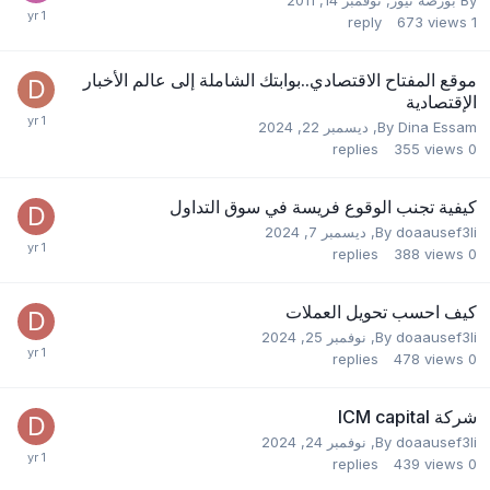
reply
673
views
1
موقع المفتاح الاقتصادي..بوابتك الشاملة إلى عالم الأخبار
الإقتصادية
Dina Essam
By
,
ديسمبر 22, 2024
replies
355
views
0
كيفية تجنب الوقوع فريسة في سوق التداول
doaausef3li
By
,
ديسمبر 7, 2024
replies
388
views
0
كيف احسب تحويل العملات
doaausef3li
By
,
نوفمبر 25, 2024
replies
478
views
0
شركة ICM capital
doaausef3li
By
,
نوفمبر 24, 2024
replies
439
views
0