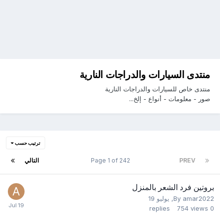
منتدى السيارات والدراجات النارية
منتدى خاص للسيارات والدراجات النارية
صور - معلومات - أنواع - إلخ...
ترتيب حسب
PREV
Page 1 of 242
التالي
بروتين فرد الشعر بالمنزل
amar2022
By
,
يوليو 19
replies
754
views
0