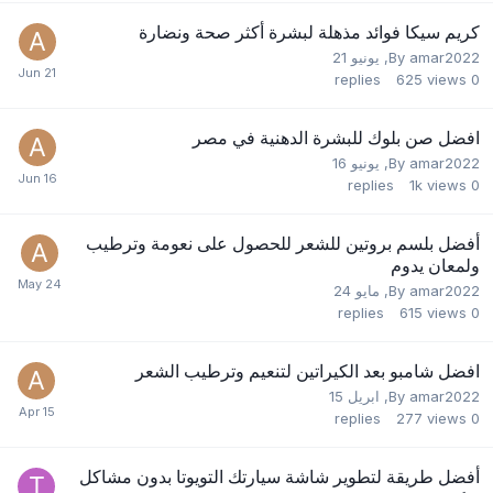
كريم سيكا فوائد مذهلة لبشرة أكثر صحة ونضارة
amar2022
By
,
يونيو 21
replies
625
views
0
افضل صن بلوك للبشرة الدهنية في مصر
amar2022
By
,
يونيو 16
replies
1k
views
0
أفضل بلسم بروتين للشعر للحصول على نعومة وترطيب
ولمعان يدوم
amar2022
By
,
مايو 24
replies
615
views
0
افضل شامبو بعد الكيراتين لتنعيم وترطيب الشعر
amar2022
By
,
ابريل 15
replies
277
views
0
أفضل طريقة لتطوير شاشة سيارتك التويوتا بدون مشاكل