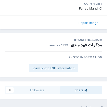
COPYRIGHT
© Fahad Mandi
Report image
FROM THE ALBUM:
مذكرات فهد مندي
· 1329 images
PHOTO INFORMATION
View photo EXIF information
Followers
Share
0