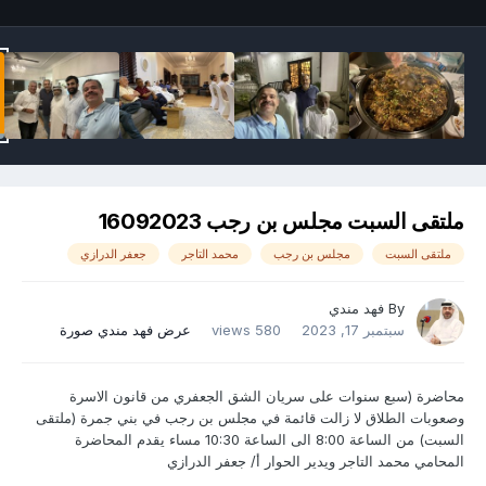
ملتقى السبت مجلس بن رجب 16092023
ملتقى السبت
مجلس بن رجب
محمد التاجر
جعفر الدرازي
By
فهد مندي
سبتمبر 17, 2023
580 views
عرض فهد مندي صورة
محاضرة (سبع سنوات على سريان الشق الجعفري من قانون الاسرة
وصعوبات الطلاق لا زالت قائمة في مجلس بن رجب في بني جمرة (ملتقى
السبت) من الساعة 8:00 الى الساعة 10:30 مساء يقدم المحاضرة
المحامي محمد التاجر ويدير الحوار أ/ جعفر الدرازي