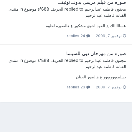
صوره من فيلم مريمي بدونــ توثيقــ
مجنون فاطمه عبدالرحيم
replied to
الحريف 888
's موضوع in
منتدى
الفنانة فاطمة عبدالرحيم
عسااااااك ع القوه اخوي مشكور ع هالصوره لحلوه
نوفمبر 7, 2009
24 replies
صوره من مهرجان دبي للسينما
مجنون فاطمه عبدالرحيم
replied to
الحريف 888
's موضوع in
منتدى
الفنانة فاطمة عبدالرحيم
يسلموووووووو ع هالصور الجنان
نوفمبر 7, 2009
23 replies