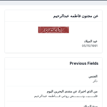
عن مجنون فاطمه عبدالرحيم
عيد الميلاد
05/15/1991
Previous Fields
الجنس
ذكر
من الذي اخبرك عن منتدى البحرين اليوم
قلبـــــيـــ ونــــبــــض روحي فــــاطمه عبدالرحيم
سنة الميلاد