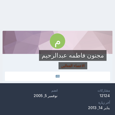
مجنون فاطمه عبدالرحيم
الاعضاء الفعالين
مشاركات
انضم
12124
نوفمبر 5, 2005
آخر زيارة
يناير 14, 2013