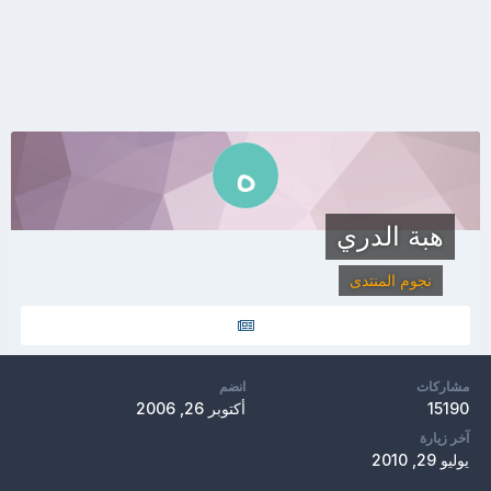
هبة الدري
نجوم المنتدى
مشاركات
انضم
15190
أكتوبر 26, 2006
آخر زيارة
يوليو 29, 2010