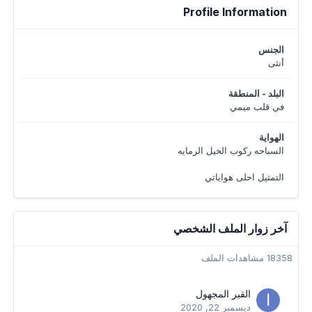
Profile Information
الجنس
أنثى
البلد - المنطقة
في قلب ميمي
الهواية
السباحه ركوب الخيل الرمايه
التمثيل احلى هواياتي
آخر زوار الملف الشخصي
18358 مشاهدات الملف
القبر المجهول
ديسمبر 22, 2020