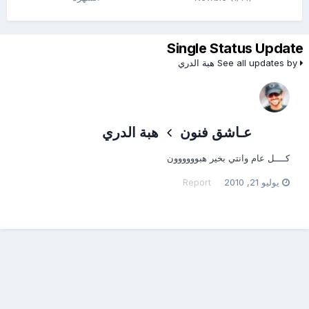
Single Status Update
See all updates by هبة الدري
عـاشق فنون
هبة الدري
كــــل عام وانتي بخير هبوووووون
يوليو 21, 2010
Report