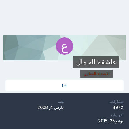
عاشقة الجمال
الاعضاء الفعالين
مشاركات
انضم
4972
مارس 4, 2008
آخر زيارة
يونيو 25, 2015