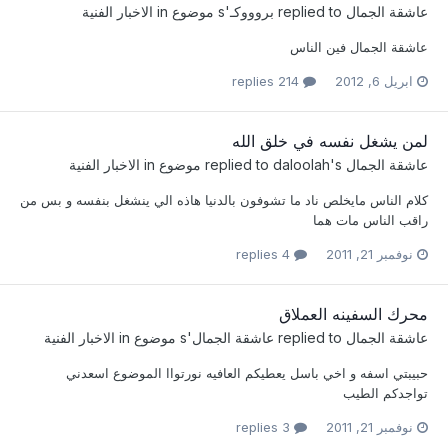
عاشقة الجمال
replied to
بروووكـ
's موضوع in
الاخبار الفنية
عاشقة الجمال فين الناس
ابريل 6, 2012
214 replies
لمن يشغل نفسه في خلق الله
عاشقة الجمال
replied to
's موضوع in
daloolah
الاخبار الفنية
كلام الناس مايخلص ناد ما تشوفون بالدنيا هاذه الي ينشغل بنفسه و بس من
راقب الناس مات هما
نوفمبر 21, 2011
4 replies
محرك السفينه العملاق
عاشقة الجمال
replied to
عاشقة الجمال
's موضوع in
الاخبار الفنية
حبيبتي اسفه و اخي باسل يعطيكم العافيه نورتواا الموضوع اسعدني
تواجدكم الطيب
نوفمبر 21, 2011
3 replies