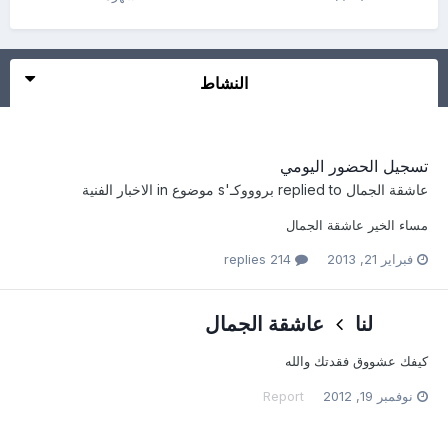
النشاط
تسجيل الحضور اليومي
عاشقة الجمال
replied to
بروووكـ
's موضوع in
الاخبار الفنية
مساء الخير عاشقة الجمال
فبراير 21, 2013
214 replies
لنا
عاشقة الجمال
كيفك عشووق فقدتك والله
نوفمبر 19, 2012
Report