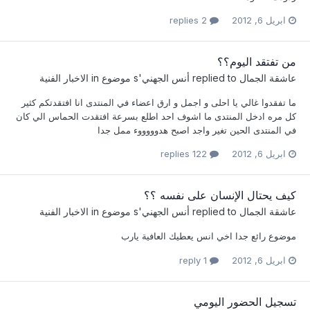
ابريل 6, 2012
2 replies
من تفتقد اليوم؟؟
عاشقة الجمال
replied to
أنس الجهني
's موضوع in
الاخبار الفنية
ما تفقدوا غالي يا احلى و اجمل و ارق اعضاء في المنتدى انا افتقدتكم كثير
كل مره ادخل المنتدى ما اشوف احد اطلع بسرعة افتقدت الحماس الي كان
في المنتدى الحين تغير واجد اصبح هدوووووء ممل جدا
ابريل 6, 2012
122 replies
كيف يحتال الإنسان على نفسه ؟؟
عاشقة الجمال
replied to
أنس الجهني
's موضوع in
الاخبار الفنية
موضوع رائع جدا اخي انس يعطيك العافية يارب
ابريل 6, 2012
1 reply
تسجيل الحضور اليومي