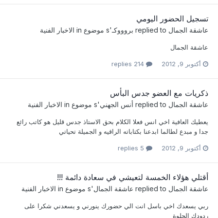
تسجيل الحضور اليومي
عاشقة الجمال
replied to
بروووكـ
's موضوع in
الاخبار الفنية
عاشقة الجمال
أكتوبر 9, 2012
214 replies
ذكريات مع العضو جدس البأس
عاشقة الجمال
replied to
أنس الجهني
's موضوع in
الاخبار الفنية
يعطيك العافية اخي انس فعلا الكلام بحق الاستاذ جدس قليل هو كاتب رائع
جدا و مبدع لطالما ابدعنا بكتاباته الراقيه و الجميلة تحياتي
أكتوبر 9, 2012
5 replies
أقتلي هؤلاء الخمسة لتعيشي في سعادة دائمة !!!
عاشقة الجمال
replied to
عاشقة الجمال
's موضوع in
الاخبار الفنية
ربي يسعدك اخي باسل انت الي حضورك ينورني و يسعدني شكرا على
ردودك الحلوة