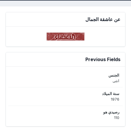
عن عاشقة الجمال
Previous Fields
الجنس
انثى
سنة الميلاد
1976
رصيدي هو
110