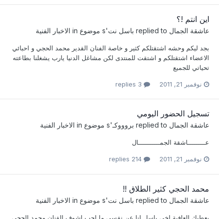
اين انتم !؟
عاشقة الجمال
replied to
باسل نت
's موضوع in
الاخبار الفنية
بجد ليكم وحشه اشتقتلكم كثير و خاصة الفنان القدير محمد الحجي و احبائي
الاعضاء اشتقتلكم و اشتقت للمنتدى لكن مشاغل الدنيا يارب يشغلنا بطاعته
تحياتي للجميع
نوفمبر 21, 2011
3 replies
تسجيل الحضور اليومي
عاشقة الجمال
replied to
بروووكـ
's موضوع in
الاخبار الفنية
عـــــــــاشقة الجمـــــــــــال
نوفمبر 21, 2011
214 replies
محمد الحجي كثير الطلاق !!
عاشقة الجمال
replied to
باسل نت
's موضوع in
الاخبار الفنية
يعطيك العافية اخي باسل انا عن نفسي ما احب اشوف الفنان محمد الحجي