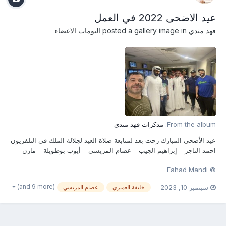
عيد الاضحى 2022 في العمل
فهد مندي
posted a gallery image in
البومات الاعضاء
From the album:
مذكرات فهد مندي
عيد الأضحى المبارك رحت بعد لمتابعة صلاة العيد لجلالة الملك في التلفزيون
احمد التاجر – إبراهيم الجيب – عصام المريسي – أيوب بوطويلة – مازن
زويد – علي النصور – حسن علي – خليفة العميري – فهد مندي
© Fahad Mandi
(and 9 more)
سبتمبر 10, 2023
خليفة العميري
عصام المريسي