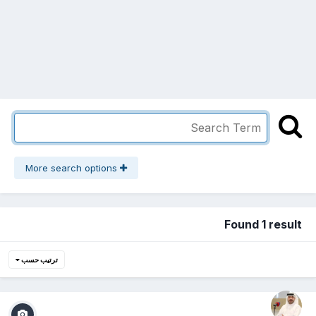
More search options
Found 1 result
ترتيب حسب