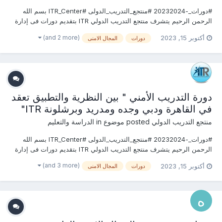
#دورات_-20232024 #منتجع_التدريب_الدولى #ITR_Center بسم الله
الرحمن الرحيم يتشرف منتجع التدريب الدولي ITR بتقديم دورات فى إدارة
الإمــــن 2023 التى سوف تعقد خلال العام 2023 &2024 يمكنكم التسجيل
(and 2 more)
أكتوبر 15, 2023
دورات
المجال الامنى
او الاستفسارعلى الدورة الان ......................... أو ( للتو...
دورة التدريب الأمني " بين النظرية والتطبيق تعقد
في القاهرة ودبي وجده ومدريد وبرشلونة ITR"
منتجع التدريب الدولي
posted موضوع in
الدراسة والتعليم
#دورات_-20232024 #منتجع_التدريب_الدولى #ITR_Center بسم الله
الرحمن الرحيم يتشرف منتجع التدريب الدولي ITR بتقديم دورات فى إدارة
الإمــــن 2023 التى سوف تعقد خلال العام 2023 &2024 يمكنكم التسجيل
(and 3 more)
أكتوبر 15, 2023
دورات
المجال الامنى
او الاستفسارعلى الدورة الان ......................... أو ( للتو...