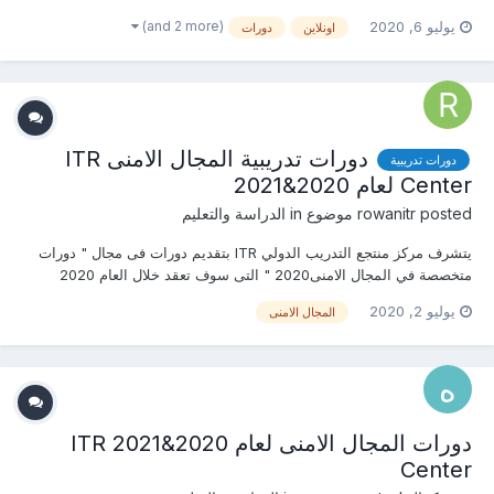
2020&2021 يمكنكم التسجيل او الاستفسارعلى الدورات الان .......... أو (
(and 2 more)
يوليو 6, 2020
اونلاين
دورات
للتواصل والإستفسار ومعرفة المحتوي العلمى ) يرجى الاتصال بـ الاستاذة :
هدير كمال mob...
دورات تدريبية المجال الامنى ITR
دورات تدريبية
Center لعام 2020&2021
posted موضوع in
rowanitr
الدراسة والتعليم
يتشرف مركز منتجع التدريب الدولي ITR بتقديم دورات فى مجال " دورات
متخصصة في المجال الامنى2020 " التى سوف تعقد خلال العام 2020
&2021 يمكنكم التسجيل او الاستفسارعلى الدورات الان .......... أو ( للتواصل
يوليو 2, 2020
المجال الامنى
والإستفسار ومعرفة المحتوي العلمى ) يرجى الاتصال بـ الاستاذة : روان
عمرو mob &...
دورات المجال الامنى لعام 2020&2021 ITR
Center