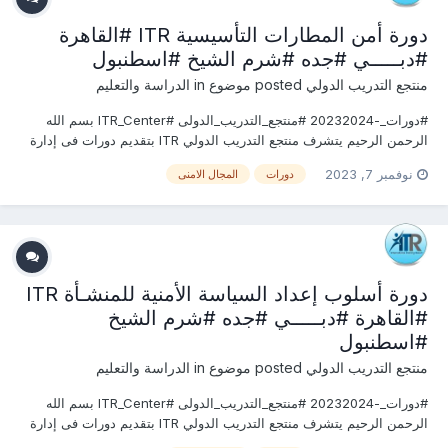
دورة أمن المطارات التأسيسية ITR #القاهرة
#دبـــــي #جده #شرم الشيخ #اسطنبول
منتجع التدريب الدولي
posted موضوع in
الدراسة والتعليم
#دورات_-20232024 #منتجع_التدريب_الدولى #ITR_Center بسم الله
الرحمن الرحيم يتشرف منتجع التدريب الدولي ITR بتقديم دورات فى إدارة
الإمــــن 2023 التى سوف تعقد خلال العام 2023 &2024 يمكنكم التسجيل
نوفمبر 7, 2023
دورات
المجال الامنى
او الاستفسارعلى الدورة الان ......................... أو ( للتواصل والإستفسار
ومعرفة المحتوي...
دورة أسلوب إعداد السياسة الأمنية للمنشـأة ITR
#القاهرة #دبـــــي #جده #شرم الشيخ
#اسطنبول
منتجع التدريب الدولي
posted موضوع in
الدراسة والتعليم
#دورات_-20232024 #منتجع_التدريب_الدولى #ITR_Center بسم الله
الرحمن الرحيم يتشرف منتجع التدريب الدولي ITR بتقديم دورات فى إدارة
الإمــــن 2023 التى سوف تعقد خلال العام 2023 &2024 يمكنكم التسجيل