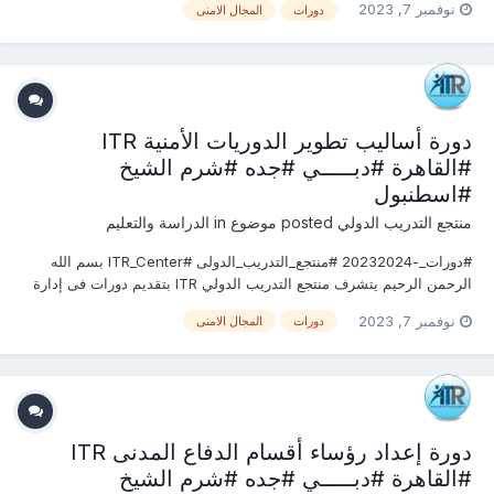
نوفمبر 7, 2023
دورات
المجال الامنى
او الاستفسارعلى الدورة الان ......................... أو ( للتواصل والإستفسار
ومعرفة المحتوي...
دورة أساليب تطوير الدوريات الأمنية ITR
#القاهرة #دبـــــي #جده #شرم الشيخ
#اسطنبول
منتجع التدريب الدولي
posted موضوع in
الدراسة والتعليم
#دورات_-20232024 #منتجع_التدريب_الدولى #ITR_Center بسم الله
الرحمن الرحيم يتشرف منتجع التدريب الدولي ITR بتقديم دورات فى إدارة
الإمــــن 2023 التى سوف تعقد خلال العام 2023 &2024 يمكنكم التسجيل
نوفمبر 7, 2023
دورات
المجال الامنى
او الاستفسارعلى الدورة الان ......................... أو ( للتواصل والإستفسار
ومعرفة المحتوي...
دورة إعداد رؤساء أقسام الدفاع المدنى ITR
#القاهرة #دبـــــي #جده #شرم الشيخ