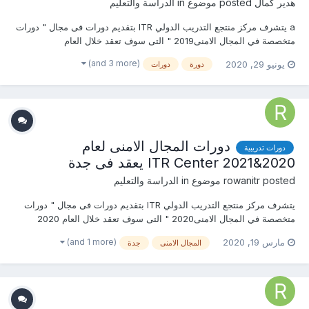
هدير كمال
posted موضوع in
الدراسة والتعليم
a يتشرف مركز منتجع التدريب الدولي ITR بتقديم دورات فى مجال " دورات
متخصصة في المجال الامنى2019 " التى سوف تعقد خلال العام
2020&2021 يمكنكم التسجيل او الاستفسارعلى الدورات الان .......... أو (
(and 3 more)
يونيو 29, 2020
دورة
دورات
للتواصل والإستفسار ومعرفة المحتوي العلمى ) يرجى الاتصال بـ الاستاذة :
هدير كمال mob...
دورات المجال الامنى لعام
دورات تدريبية
2020&2021 ITR Center يعقد فى جدة
posted موضوع in
rowanitr
الدراسة والتعليم
يتشرف مركز منتجع التدريب الدولي ITR بتقديم دورات فى مجال " دورات
متخصصة في المجال الامنى2020 " التى سوف تعقد خلال العام 2020
&2021 يمكنكم التسجيل او الاستفسارعلى الدورات الان .......... أو ( للتواصل
(and 1 more)
مارس 19, 2020
المجال الامنى
جدة
والإستفسار ومعرفة المحتوي العلمى ) يرجى الاتصال بـ الاستاذة : روان
عمرو mob &...