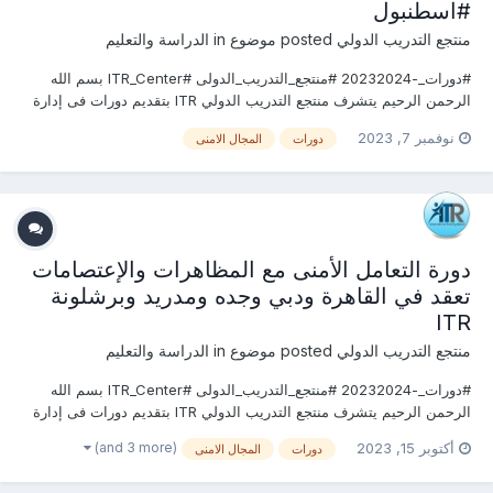
#اسطنبول
منتجع التدريب الدولي
posted موضوع in
الدراسة والتعليم
#دورات_-20232024 #منتجع_التدريب_الدولى #ITR_Center بسم الله
الرحمن الرحيم يتشرف منتجع التدريب الدولي ITR بتقديم دورات فى إدارة
الإمــــن 2023 التى سوف تعقد خلال العام 2023 &2024 يمكنكم التسجيل
نوفمبر 7, 2023
دورات
المجال الامنى
او الاستفسارعلى الدورة الان ......................... أو ( للتواصل والإستفسار
ومعرفة المحتوي...
دورة التعامل الأمنى مع المظاهرات والإعتصامات
تعقد في القاهرة ودبي وجده ومدريد وبرشلونة
ITR
منتجع التدريب الدولي
posted موضوع in
الدراسة والتعليم
#دورات_-20232024 #منتجع_التدريب_الدولى #ITR_Center بسم الله
الرحمن الرحيم يتشرف منتجع التدريب الدولي ITR بتقديم دورات فى إدارة
الإمــــن 2023 التى سوف تعقد خلال العام 2023 &2024 يمكنكم التسجيل
(and 3 more)
أكتوبر 15, 2023
دورات
المجال الامنى
او الاستفسارعلى الدورة الان ......................... أو ( للتو...