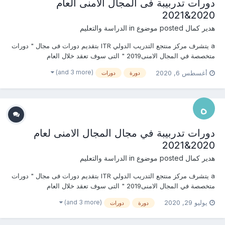
دورات تدربيبة فى المجال الامنى العام
2020&2021
هدير كمال
posted موضوع in
الدراسة والتعليم
a يتشرف مركز منتجع التدريب الدولي ITR بتقديم دورات فى مجال " دورات
متخصصة في المجال الامنى2019 " التى سوف تعقد خلال العام
2020&2021 يمكنكم التسجيل او الاستفسارعلى الدورات الان .......... أو (
(and 3 more)
أغسطس 6, 2020
دورة
دورات
للتواصل والإستفسار ومعرفة المحتوي العلمى ) يرجى الاتصال بـ الاستاذة :
هدير كمال mob & what’s ap...
دورات تدربيبة في مجال المجال الامنى لعام
2020&2021
هدير كمال
posted موضوع in
الدراسة والتعليم
a يتشرف مركز منتجع التدريب الدولي ITR بتقديم دورات فى مجال " دورات
متخصصة في المجال الامنى2019 " التى سوف تعقد خلال العام
2020&2021 يمكنكم التسجيل او الاستفسارعلى الدورات الان .......... أو (
(and 3 more)
يوليو 29, 2020
دورة
دورات
للتواصل والإستفسار ومعرفة المحتوي العلمى ) يرجى الاتصال بـ الاستاذة :
هدير كمال mob...