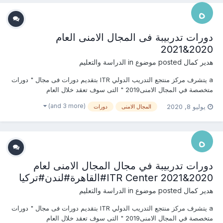
دورات تدربيبة فى المجال الامنى العام
2020&2021
هدير كمال
posted موضوع in
الدراسة والتعليم
a يتشرف مركز منتجع التدريب الدولي ITR بتقديم دورات فى مجال " دورات
متخصصة في المجال الامنى2019 " التى سوف تعقد خلال العام
2020&2021 يمكنكم التسجيل او الاستفسارعلى الدورات الان .......... أو (
(and 3 more)
يوليو 8, 2020
المجال الامنى
دورات
للتواصل والإستفسار ومعرفة المحتوي العلمى ) يرجى الاتصال بـ الاستاذة :
هدير كمال mob & what’s ap...
دورات تدربيبة في مجال المجال الامنى لعام
2020&2021 ITR Center#القاهرة#لندن#تركيا
هدير كمال
posted موضوع in
الدراسة والتعليم
a يتشرف مركز منتجع التدريب الدولي ITR بتقديم دورات فى مجال " دورات
متخصصة في المجال الامنى2019 " التى سوف تعقد خلال العام