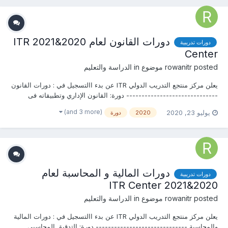
دورات القانون لعام 2020&2021 ITR
دورات تدريبية
Center
posted موضوع in
rowanitr
الدراسة والتعليم
يعلن مركز منتجع التدريب الدولي ITR عن بدء االتسجيل في : دورات القانون
------------------------------ دورة: القانون الإداري وتطبيقاته فى
منظومات الإدارة الحديثة* دورة: التحكيم القضائي*...
(and 3 more)
يوليو 23, 2020
2020
دورة
دورات المالية و المحاسبة لعام
دورات تدريبية
2020&2021 ITR Center
posted موضوع in
rowanitr
الدراسة والتعليم
يعلن مركز منتجع التدريب الدولي ITR عن بدء االتسجيل في : دورات المالية
والمحاسبة ------------------------------ دورة: التدقيق المحاسبى