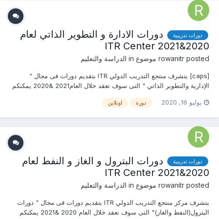
دورات الادارة و التطوير الذاتي لعام
دورات تدريبية
2020&2021 ITR Center
posted موضوع in
rowanitr
الدراسة والتعليم
[caps] يتشرف منتجع التدريب الدولي ITR بتقديم دورات فى مجال "
الإدارية والتطوير الذاتي " التى سوف تعقد خلال العام2021 &2020 يمكنكم
التسجيل او الاستفسارعلى الدورة الان………………. أو ( للتواصل
يوليو 16, 2020
دورة
اونلاين
والإستفسار ومعرفة المحتوي العلمى ) يرجى الاتصال بـ الأستاذة :روان عمرو
mob & w...
دورات البترول و الغاز و النفط لعام
دورات تدريبية
2020&2021 ITR Center
posted موضوع in
rowanitr
الدراسة والتعليم
يتشرف مركز منتجع التدريب الدولي ITR بتقديم دورات فى مجال " دورات
البترول(النفط والغاز)" التى سوف تعقد خلال العام 2020 &2021 يمكنكم