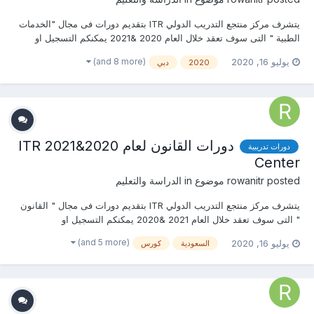
يتشرف مركز منتجع التدريب الدولي ITR بتقديم دورات فى مجال "الخدمات
الطبية " التى سوف تعقد خلال العام 2020 &2021 يمكنكم التسجيل او
الاستفسارعلى الدورة الان ......................... أو ( للتواصل والإستفسار ومعرفة
(and 8 more)
يوليو 16, 2020
2020
دبي
المحتوي العلمى ) يرجى الاتصال بـ الاستاذة : روان عمرو mob & wha...
دورات القانون لعام 2020&2021 ITR
دورات تدريبية
Center
posted موضوع in
rowanitr
الدراسة والتعليم
يتشرف مركز منتجع التدريب الدولي ITR بتقديم دورات فى مجال " القانون
" التى سوف تعقد خلال العام 2021 &2020 يمكنكم التسجيل او
الاستفسارعلى الدورة الان ......................... أو ( للتواصل والإستفسار ومعرفة
(and 5 more)
يوليو 16, 2020
السعودية
كورس
المحتوي العلمى ) يرجى الاتصال بـ الاستاذ : روان عمرو mob & what’s
app :...