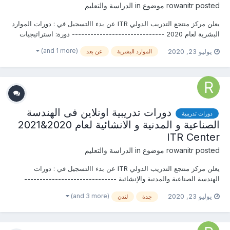
posted موضوع in
rowanitr
الدراسة والتعليم
يعلن مركز منتجع التدريب الدولي ITR عن بدء االتسجيل في : دورات الموارد
البشرية لعام 2020 ------------------------------ دورة: استراتيجيات
تكنولوجيا إدارة الموارد البشرية و تخطيط وتحليل القوى العاملة والتدريب
(and 1 more)
يوليو 23, 2020
الموارد البشرية
عن بعد
والتطوير...
دورات تدريبية اونلاين فى الهندسة
دورات تدريبية
الصناعية و المدنية و الانشائية لعام 2020&2021
ITR Center
posted موضوع in
rowanitr
الدراسة والتعليم
يعلن مركز منتجع التدريب الدولي ITR عن بدء االتسجيل في : دورات
الهندسة الصناعية والمدنية والإنشائية ------------------------------
دورة : إدارة المشاريع...
(and 3 more)
يوليو 23, 2020
جدة
لندن