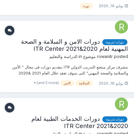
التسجيل او الاستفسارعلى الدورة الان ......................... أو ( للتواصل
يوليو 16, 2020
دورة
والإستفسار ومعرفة المحتوي العلمى ) يرجى الاتصال بـ الاستاذة : روان
عمرو...
دورات الامن و السلامة و الصحة
دورات تدريبية
المهنية لعام 2020&2021 ITR Center
posted موضوع in
rowanitr
الدراسة والتعليم
يتشرف مركز منتجع التدريب الدولي ITR بتقديم دورات فى مجال " الأمن
والسلامة والصحة المهني" التى سوف تعقد خلال العام 2021 &2020
يمكنكم التسجيل او الاستفسارعلى الدورة الان ......................... أو ( للتواصل
(and 5 more)
يوليو 16, 2020
السلامة
الامن
والإستفسار ومعرفة المحتوي العلمى ) يرجى الاتصال بـ الاستاذ : روان
عمرو...
دورات الخدمات الطبية لعام
دورات تدريبية
2020&2021 ITR Center
posted موضوع in
rowanitr
الدراسة والتعليم