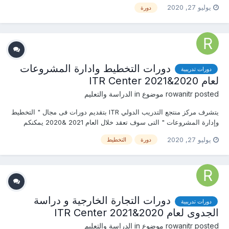
الاستفسارعلى الدورة الان ......................... أو ( للتواصل والإستفسار ومعرفة
يوليو 27, 2020
دورة
المحتوي العلمى ) يرجى الاتصال بـ الاستاذ : روان عمرو mob & what’s
app :...
دورات التخطيط وادارة المشروعات
دورات تدريبية
لعام 2020&2021 ITR Center
posted موضوع in
rowanitr
الدراسة والتعليم
يتشرف مركز منتجع التدريب الدولي ITR بتقديم دورات فى مجال " التخطيط
وإدارة المشروعات " التى سوف تعقد خلال العام 2021 &2020 يمكنكم
التسجيل او الاستفسارعلى الدورة الان ......................... أو ( للتواصل
يوليو 27, 2020
دورة
التخطيط
والإستفسار ومعرفة المحتوي العلمى ) يرجى الاتصال بـ الاستاذ :روان عمرو...
دورات التجارة الخارجية و دراسة
دورات تدريبية
الجدوى لعام 2020&2021 ITR Center
posted موضوع in
rowanitr
الدراسة والتعليم