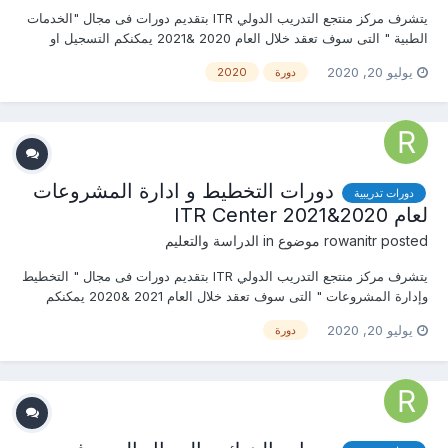
يتشرف مركز منتجع التدريب الدولي ITR بتقديم دورات فى مجال "الخدمات
الطبية " التى سوف تعقد خلال العام 2020 &2021 يمكنكم التسجيل او
الاستفسارعلى الدورة الان ......................... أو ( للتواصل والإستفسار ومعرفة
يوليو 20, 2020
دورة
2020
المحتوي العلمى ) يرجى الاتصال بـ الاستاذة : روان عمرو mob & wha...
دورات التخطيط و ادارة المشروعات
دورات تدريبية
لعام 2020&2021 ITR Center
posted موضوع in
rowanitr
الدراسة والتعليم
يتشرف مركز منتجع التدريب الدولي ITR بتقديم دورات فى مجال " التخطيط
وإدارة المشروعات " التى سوف تعقد خلال العام 2021 &2020 يمكنكم
التسجيل او الاستفسارعلى الدورة الان ......................... أو ( للتواصل
يوليو 20, 2020
دورة
والإستفسار ومعرفة المحتوي العلمى ) يرجى الاتصال بـ الاستاذ :روان عمرو...