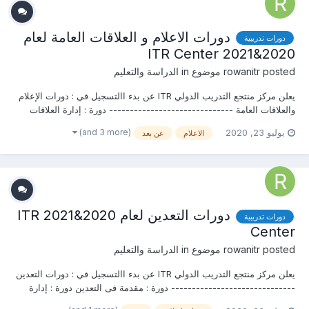
دورات الاعلام و العلاقات العامة لعام
دورات تدريبية
2020&2021 ITR Center
posted موضوع in
rowanitr
الدراسة والتعليم
يعلن مركز منتجع التدريب الدولي ITR عن بدء االتسجيل في : دورات الإعلام
والعلاقات العامة ------------------------------ دورة : إدارة العلاقات
العامة الدولية دورة : ديناميكية العلاقات العامة والإعلام الفعال في ظل
(and 3 more)
يوليو 23, 2020
الاعلام
عن بعد
التقنيات الحديث...
دورات التعدين لعام 2020&2021 ITR
دورات تدريبية
Center
posted موضوع in
rowanitr
الدراسة والتعليم
يعلن مركز منتجع التدريب الدولي ITR عن بدء االتسجيل في : دورات التعدين
------------------------------ دورة : مقدمة فى التعدين دورة : إدارة
المناجم والمحاجر دورة : تخريط وتقييم المناجم والمحاجر...