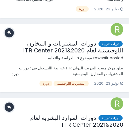
وضبط المخالفات والاحتيال وادارة التحقيقات المالية دور...
يوليو 23, 2020
دورة
دورات المشتريات و المخازن
دورات تدريبية
اللوجيستية لعام 2020&2021 ITR Center
posted موضوع in
rowanitr
الدراسة والتعليم
يعلن مركز منتجع التدريب الدولي ITR عن بدء االتسجيل في : دورات
المشتريات والمخازن اللوجيستية ------------------------------ دورة:
صياغة العقود التجارية واحكامها من الناحية القانونية* دورة: ادارة عمليات
يوليو 23, 2020
المشتريات اللوجيستية
دورة
الت...
دورات الموارد البشرية لعام
دورات تدريبية
2020&2021 ITR Center