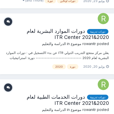
(and 1 more)
يوليو 23, 2020
دورات اونلاين
دورة
دورات الموارد البشرية لعام
دورات تدريبية
2020&2021 ITR Center
posted موضوع in
rowanitr
الدراسة والتعليم
يعلن مركز منتجع التدريب الدولي ITR عن بدء االتسجيل في : دورات الموارد
البشرية لعام 2020 ------------------------------ دورة: استراتيجيات
تكنولوجيا إدارة الموارد البشرية و تخطيط وتحليل القوى العاملة والتدريب
يوليو 20, 2020
دورة
2020
والتطوير...
دورات الخدمات الطبية لعام
دورات تدريبية
2020&2021 ITR Center
posted موضوع in
rowanitr
الدراسة والتعليم