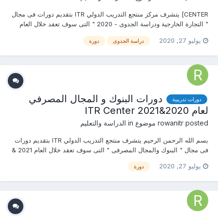
CENTER] يتشرف مركز منتجع التدريب الدولي ITR بتقديم دورات فى مجال
" التجارة الخارجية ودراسة الجدوى - 2020 " التى سوف تعقد خلال العام
2020 &2021 يمكنكم التسجيل او الاستفسارعلى الدورة الان .........................
يوليو 27, 2020
دراسة الجدوى
دورة
أو ( للتواصل والإستفسار ومعرفة المحتوي العلمى...
دورات البنوك و المجال المصرفي
دورات تدريبية
لعام 2020&2021 ITR Center
posted موضوع in
rowanitr
الدراسة والتعليم
بسم الله الرحمن الرحيم يتشرف منتجع التدريب الدولي ITR بتقديم دورات
فى مجال " البنوك والمجال المصرفى " التى سوف تعقد خلال العام 2021 &
2020 يمكنكم التسجيل او الاستفسارعلى الدورة الان……………….. أو (
يوليو 27, 2020
دورة
للتواصل والإستفسار ومعرفة المحتوي العلمى ) يرجى الاتصال بـ الأستاذ...